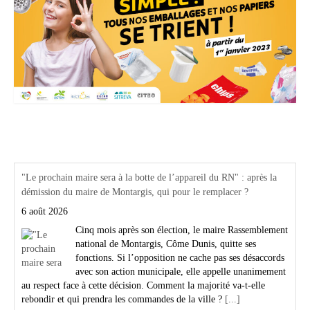
Actualités Région Centre val de loire
"Le prochain maire sera à la botte de l’appareil du RN" : après la
démission du maire de Montargis, qui pour le remplacer ?
6 août 2026
Cinq mois après son élection, le maire Rassemblement
national de Montargis, Côme Dunis, quitte ses
fonctions. Si l’opposition ne cache pas ses désaccords
avec son action municipale, elle appelle unanimement
au respect face à cette décision. Comment la majorité va-t-elle
rebondir et qui prendra les commandes de la ville ?
[...]