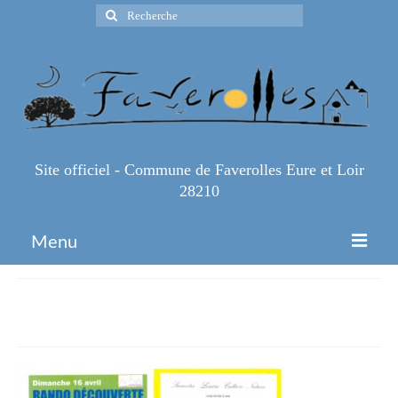
Rechercher
:
Site officiel - Commune de Faverolles Eure et Loir
28210
Menu
Accueil
16-avril-2023
Espace Pro
Infos Pratiques