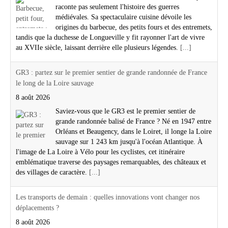
raconte pas seulement l'histoire des guerres
médiévales. Sa spectaculaire cuisine dévoile les
origines du barbecue, des petits fours et des entremets,
tandis que la duchesse de Longueville y fit rayonner l'art de vivre
au XVIIe siècle, laissant derrière elle plusieurs légendes.
[...]
GR3 : partez sur le premier sentier de grande randonnée de France
le long de la Loire sauvage
8 août 2026
Saviez-vous que le GR3 est le premier sentier de
grande randonnée balisé de France ? Né en 1947 entre
Orléans et Beaugency, dans le Loiret, il longe la Loire
sauvage sur 1 243 km jusqu'à l'océan Atlantique. À
l'image de La Loire à Vélo pour les cyclistes, cet itinéraire
emblématique traverse des paysages remarquables, des châteaux et
des villages de caractère.
[...]
Les transports de demain : quelles innovations vont changer nos
déplacements ?
8 août 2026