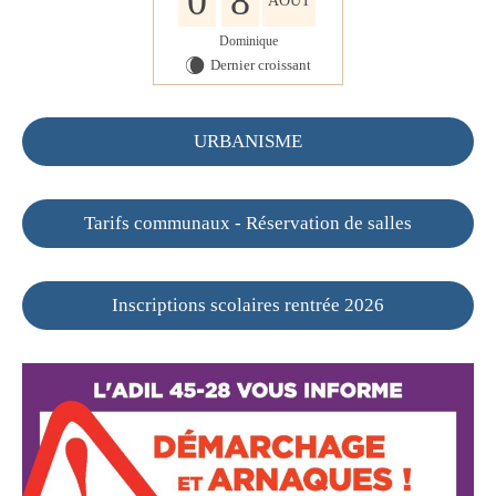
0
8
AOÛT
Dominique
Dernier croissant
W
URBANISME
Tarifs communaux - Réservation de salles
Inscriptions scolaires rentrée 2026