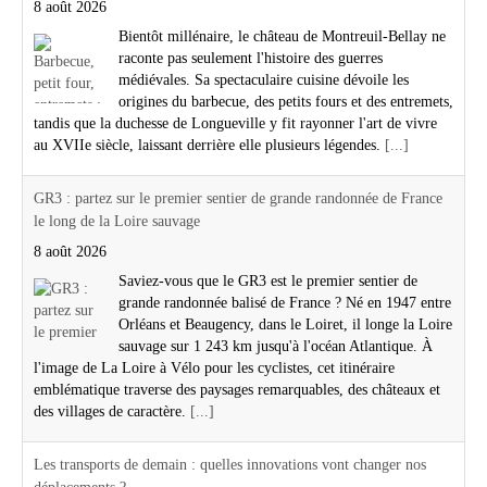
8 août 2026
Bientôt millénaire, le château de Montreuil-Bellay ne
raconte pas seulement l'histoire des guerres
médiévales. Sa spectaculaire cuisine dévoile les
origines du barbecue, des petits fours et des entremets,
tandis que la duchesse de Longueville y fit rayonner l'art de vivre
au XVIIe siècle, laissant derrière elle plusieurs légendes.
[...]
GR3 : partez sur le premier sentier de grande randonnée de France
le long de la Loire sauvage
8 août 2026
Saviez-vous que le GR3 est le premier sentier de
grande randonnée balisé de France ? Né en 1947 entre
Orléans et Beaugency, dans le Loiret, il longe la Loire
sauvage sur 1 243 km jusqu'à l'océan Atlantique. À
l'image de La Loire à Vélo pour les cyclistes, cet itinéraire
emblématique traverse des paysages remarquables, des châteaux et
des villages de caractère.
[...]
Les transports de demain : quelles innovations vont changer nos