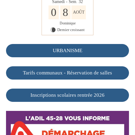
Samedi - Sem. 32
0
8
AOÛT
Dominique
Dernier croissant
W
URBANISME
Tarifs communaux - Réservation de salles
Inscriptions scolaires rentrée 2026