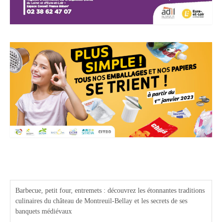
Actualités Région Centre val de loire
Barbecue, petit four, entremets : découvrez les étonnantes traditions
culinaires du château de Montreuil-Bellay et les secrets de ses
banquets médiévaux