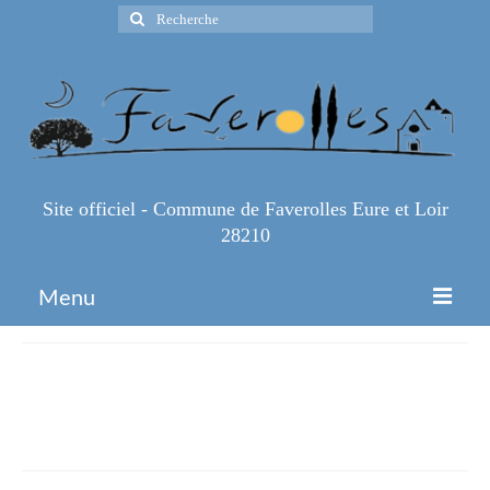
Rechercher
:
Site officiel - Commune de Faverolles Eure et Loir
28210
Menu
Accueil
Affiche Challenge pétanque
Espace Pro
septembre 2024
Infos Pratiques