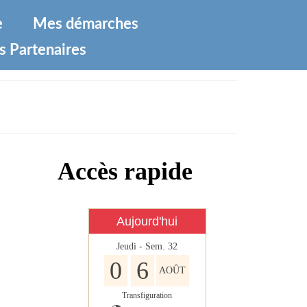
e
Mes démarches
s Partenaires
Accès rapide
Aujourd'hui
Jeudi - Sem. 32
0
6
AOÛT
Transfiguration