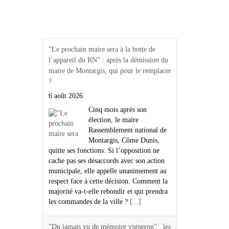
Actualités Région Centre
val de loire
"Le prochain maire sera à la botte de
l’appareil du RN" : après la démission du
maire de Montargis, qui pour le remplacer
?
6 août 2026
Cinq mois après son
élection, le maire
Rassemblement national de
Montargis, Côme Dunis,
quitte ses fonctions. Si l’opposition ne
cache pas ses désaccords avec son action
municipale, elle appelle unanimement au
respect face à cette décision. Comment la
majorité va-t-elle rebondir et qui prendra
les commandes de la ville ?
[...]
"Du jamais vu de mémoire vigneron" : les