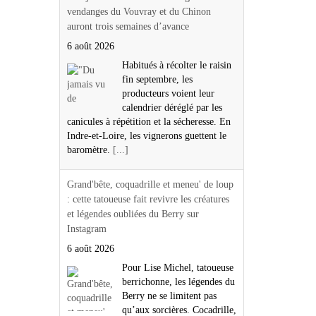
vendanges du Vouvray et du Chinon
auront trois semaines d’avance
6 août 2026
Habitués à récolter le raisin
fin septembre, les
producteurs voient leur
calendrier déréglé par les
canicules à répétition et la sécheresse. En
Indre-et-Loire, les vignerons guettent le
baromètre.
[...]
Grand'bête, coquadrille et meneu' de loup
: cette tatoueuse fait revivre les créatures
et légendes oubliées du Berry sur
Instagram
6 août 2026
Pour Lise Michel, tatoueuse
berrichonne, les légendes du
Berry ne se limitent pas
qu’aux sorcières. Cocadrille,