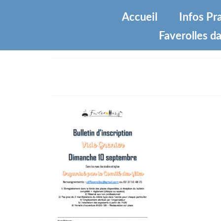
Accueil
Infos Pr
Faverolles da
bulletin-inscription-VIDE