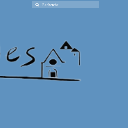
Rechercher
: