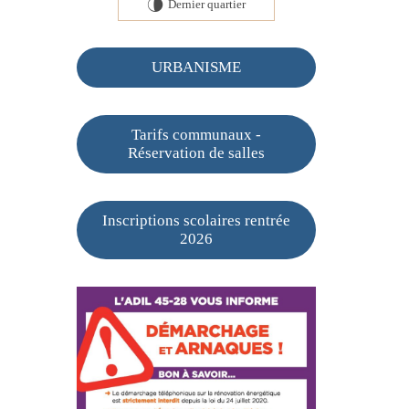
Dernier quartier
U
URBANISME
Tarifs communaux -
Réservation de salles
Inscriptions scolaires rentrée
2026