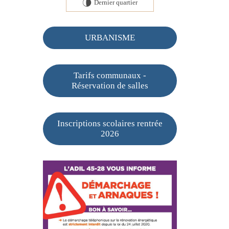
Dernier quartier
U
URBANISME
Tarifs communaux -
Réservation de salles
Inscriptions scolaires rentrée
2026