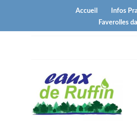
Accueil
Infos Pr
Faverolles da
eau-ruffin