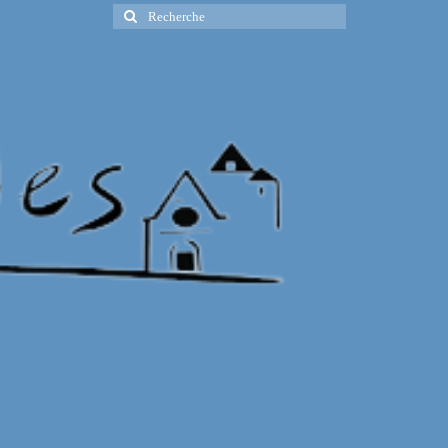
Rechercher
: