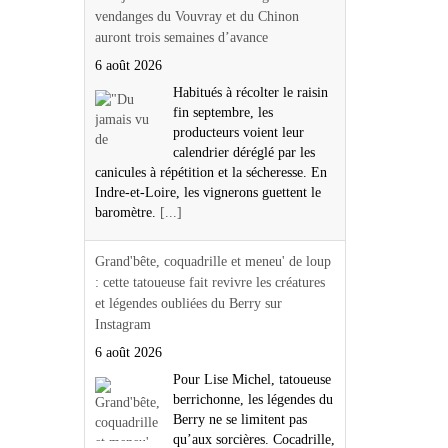
vendanges du Vouvray et du Chinon
auront trois semaines d’avance
6 août 2026
Habitués à récolter le raisin
fin septembre, les
producteurs voient leur
calendrier déréglé par les
canicules à répétition et la sécheresse. En
Indre-et-Loire, les vignerons guettent le
baromètre.
[...]
Grand'bête, coquadrille et meneu' de loup
: cette tatoueuse fait revivre les créatures
et légendes oubliées du Berry sur
Instagram
6 août 2026
Pour Lise Michel, tatoueuse
berrichonne, les légendes du
Berry ne se limitent pas
qu’aux sorcières. Cocadrille,