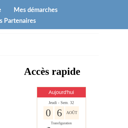
e
Mes démarches
s Partenaires
Accès rapide
Aujourd'hui
Jeudi - Sem. 32
0
6
AOÛT
Transfiguration