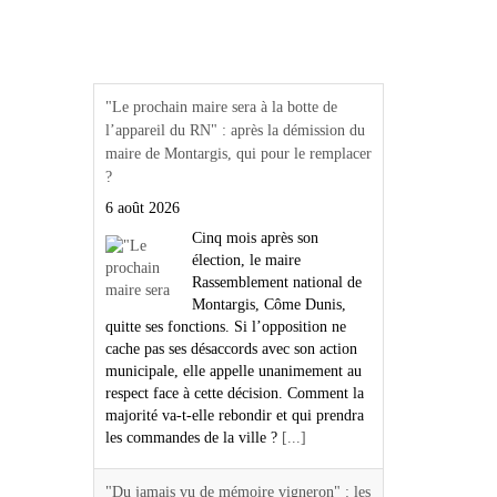
Actualités Région Centre
val de loire
"Le prochain maire sera à la botte de
l’appareil du RN" : après la démission du
maire de Montargis, qui pour le remplacer
?
6 août 2026
Cinq mois après son
élection, le maire
Rassemblement national de
Montargis, Côme Dunis,
quitte ses fonctions. Si l’opposition ne
cache pas ses désaccords avec son action
municipale, elle appelle unanimement au
respect face à cette décision. Comment la
majorité va-t-elle rebondir et qui prendra
les commandes de la ville ?
[...]
"Du jamais vu de mémoire vigneron" : les