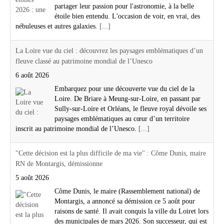
partager leur passion pour l'astronomie, à la belle
étoile bien entendu. L'occasion de voir, en vrai, des
nébuleuses et autres galaxies.
[...]
La Loire vue du ciel : découvrez les paysages emblématiques d’un
fleuve classé au patrimoine mondial de l’Unesco
6 août 2026
Embarquez pour une découverte vue du ciel de la
Loire. De Briare à Meung-sur-Loire, en passant par
Sully-sur-Loire et Orléans, le fleuve royal dévoile ses
paysages emblématiques au cœur d’un territoire
inscrit au patrimoine mondial de l’Unesco.
[...]
"Cette décision est la plus difficile de ma vie" : Côme Dunis, maire
RN de Montargis, démissionne
5 août 2026
Côme Dunis, le maire (Rassemblement national) de
Montargis, a annoncé sa démission ce 5 août pour
raisons de santé. Il avait conquis la ville du Loiret lors
des municipales de mars 2026. Son successeur, qui est