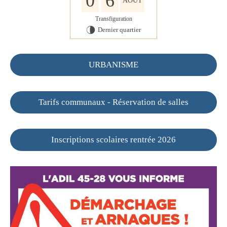
0
6
AOÛT
Transfiguration
Dernier quartier
U
URBANISME
Tarifs communaux - Réservation de salles
Inscriptions scolaires rentrée 2026