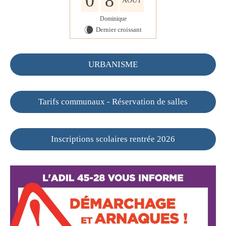
0
8
AOÛT
Dominique
Dernier croissant
W
URBANISME
Tarifs communaux - Réservation de salles
Inscriptions scolaires rentrée 2026