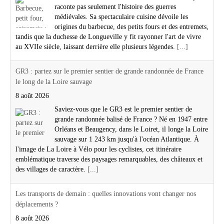
raconte pas seulement l'histoire des guerres
médiévales. Sa spectaculaire cuisine dévoile les
origines du barbecue, des petits fours et des entremets,
tandis que la duchesse de Longueville y fit rayonner l'art de vivre
au XVIIe siècle, laissant derrière elle plusieurs légendes.
[...]
GR3 : partez sur le premier sentier de grande randonnée de France
le long de la Loire sauvage
8 août 2026
Saviez-vous que le GR3 est le premier sentier de
grande randonnée balisé de France ? Né en 1947 entre
Orléans et Beaugency, dans le Loiret, il longe la Loire
sauvage sur 1 243 km jusqu'à l'océan Atlantique. À
l'image de La Loire à Vélo pour les cyclistes, cet itinéraire
emblématique traverse des paysages remarquables, des châteaux et
des villages de caractère.
[...]
Les transports de demain : quelles innovations vont changer nos
déplacements ?
8 août 2026