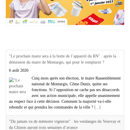
Actualités Région Centre val de loire
"Le prochain maire sera à la botte de l’appareil du RN" : après la
démission du maire de Montargis, qui pour le remplacer ?
6 août 2026
Cinq mois après son élection, le maire Rassemblement
national de Montargis, Côme Dunis, quitte ses
fonctions. Si l’opposition ne cache pas ses désaccords
avec son action municipale, elle appelle unanimement
au respect face à cette décision. Comment la majorité va-t-elle
rebondir et qui prendra les commandes de la ville ?
[...]
"Du jamais vu de mémoire vigneron" : les vendanges du Vouvray et
du Chinon auront trois semaines d’avance