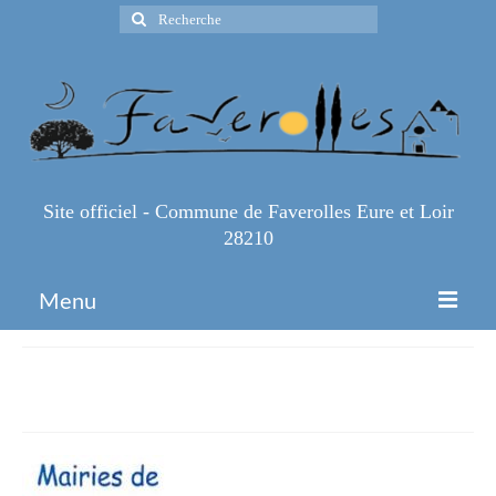
Rechercher
:
Site officiel - Commune de Faverolles Eure et Loir
28210
Menu
Accueil
mairie11nov
Espace Pro
Infos Pratiques