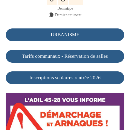
Dominique
Dernier croissant
W
URBANISME
Tarifs communaux - Réservation de salles
Inscriptions scolaires rentrée 2026