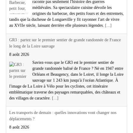
raconte pas seulement l'histoire des guerres
médiévales. Sa spectaculaire cuisine dévoile les
origines du barbecue, des petits fours et des entremets,
tandis que la duchesse de Longueville y fit rayonner l'art de vivre
au XVIIe siècle, laissant derrière elle plusieurs légendes.
[...]
GR3 : partez sur le premier sentier de grande randonnée de France
le long de la Loire sauvage
8 août 2026
Saviez-vous que le GR3 est le premier sentier de
grande randonnée balisé de France ? Né en 1947 entre
Orléans et Beaugency, dans le Loiret, il longe la Loire
sauvage sur 1 243 km jusqu'à l'océan Atlantique. À
l'image de La Loire à Vélo pour les cyclistes, cet itinéraire
emblématique traverse des paysages remarquables, des châteaux et
des villages de caractère.
[...]
Les transports de demain : quelles innovations vont changer nos
déplacements ?
8 août 2026