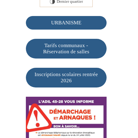
Dernier quartier
T
URBANISME
Tarifs communaux -
Réservation de salles
Inscriptions scolaires rentrée
2026