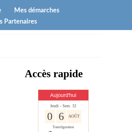
e
Mes démarches
s Partenaires
Accès rapide
Aujourd'hui
Jeudi - Sem. 32
0
6
AOÛT
Transfiguration