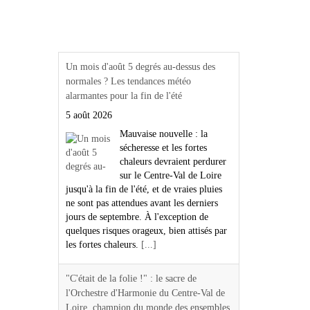
Actualités Région Centre
val de loire
Un mois d'août 5 degrés au-dessus des
normales ? Les tendances météo
alarmantes pour la fin de l'été
5 août 2026
Mauvaise nouvelle : la
sécheresse et les fortes
chaleurs devraient perdurer
sur le Centre-Val de Loire
jusqu'à la fin de l'été, et de vraies pluies
ne sont pas attendues avant les derniers
jours de septembre. À l'exception de
quelques risques orageux, bien attisés par
les fortes chaleurs.
[...]
"C'était de la folie !" : le sacre de
l'Orchestre d'Harmonie du Centre-Val de
Loire, champion du monde des ensembles