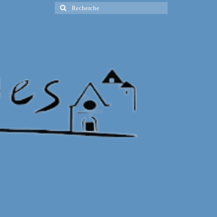
Rechercher
: