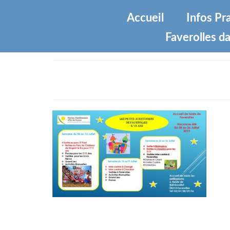
Accueil
Infos Pr
Faverolles da
Centre juillet 2019