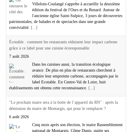
Villeloin-Coulangé s'apprête à accueillir la deuxième
édition du festival de l'Ours et du Renard. Autour de
l'ancienne église Saint-Sulpice, 3 jours de découvertes
patrimoniales, de balades et de spectacles dans une grande
convivialité.
[...]
Écotable : comment les restaurants réduisent leur impact carbone
grâce à ce label pour une cuisine écoresponsable
7 août 2026
Dans les cuisines aussi, la transition écologique
avance. De plus en plus de restaurants cherchent à
réduire leur empreinte carbone, accompagnés par le
label Ecotable. En Centre-Val de Loire, huit
établissements ont obtenu cette reconnaissance.
[...]
"Le prochain maire sera à la botte de l’appareil du RN" : après la
démission du maire de Montargis, qui pour le remplacer ?
6 août 2026
Cinq mois après son élection, le maire Rassemblement
national de Montargis, Côme Dunis, quitte ses