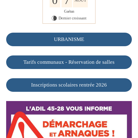
0
7
AOÛT
Gaétan
Dernier croissant
V
URBANISME
Tarifs communaux - Réservation de salles
Inscriptions scolaires rentrée 2026