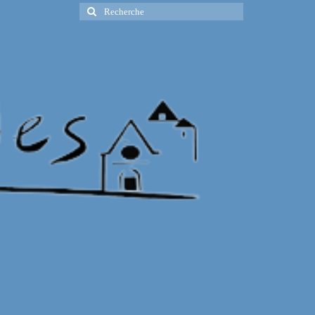
Rechercher
: