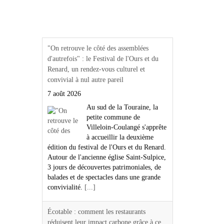
Actualités Région Centre
val de loire
"On retrouve le côté des assemblées
d'autrefois" : le Festival de l'Ours et du
Renard, un rendez-vous culturel et
convivial à nul autre pareil
7 août 2026
Au sud de la Touraine, la
petite commune de
Villeloin-Coulangé s'apprête
à accueillir la deuxième
édition du festival de l'Ours et du Renard.
Autour de l'ancienne église Saint-Sulpice,
3 jours de découvertes patrimoniales, de
balades et de spectacles dans une grande
convivialité.
[...]
Écotable : comment les restaurants
réduisent leur impact carbone grâce à ce