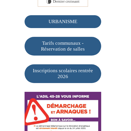
Dernier croissant
V
URBANISME
Tarifs communaux -
Réservation de salles
Inscriptions scolaires rentrée
2026