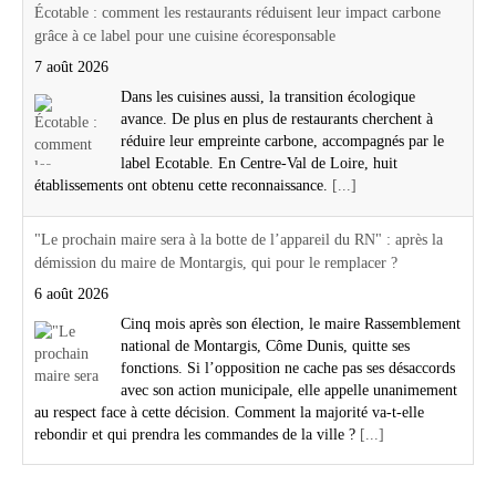
Écotable : comment les restaurants réduisent leur impact carbone
grâce à ce label pour une cuisine écoresponsable
7 août 2026
Dans les cuisines aussi, la transition écologique
avance. De plus en plus de restaurants cherchent à
réduire leur empreinte carbone, accompagnés par le
label Ecotable. En Centre-Val de Loire, huit
établissements ont obtenu cette reconnaissance.
[...]
"Le prochain maire sera à la botte de l’appareil du RN" : après la
démission du maire de Montargis, qui pour le remplacer ?
6 août 2026
Cinq mois après son élection, le maire Rassemblement
national de Montargis, Côme Dunis, quitte ses
fonctions. Si l’opposition ne cache pas ses désaccords
avec son action municipale, elle appelle unanimement
au respect face à cette décision. Comment la majorité va-t-elle
rebondir et qui prendra les commandes de la ville ?
[...]