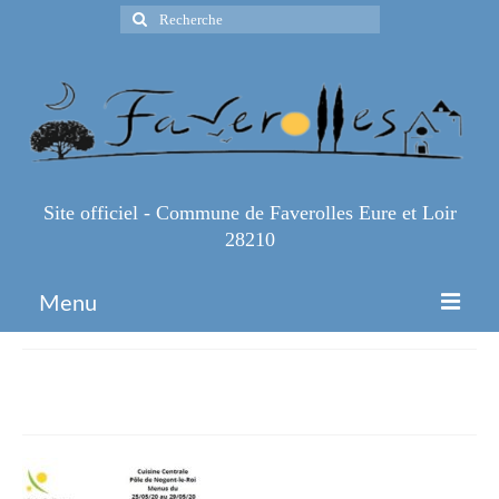
Rechercher
:
Site officiel - Commune de Faverolles Eure et Loir
28210
Menu
Accueil
Semaine22
Espace Pro
Infos Pratiques