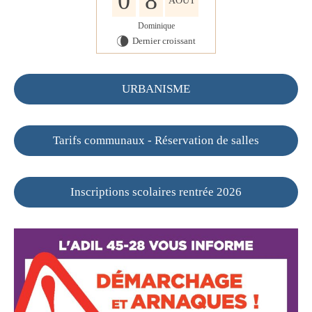
0
8
AOÛT
Dominique
Dernier croissant
V
URBANISME
Tarifs communaux - Réservation de salles
Inscriptions scolaires rentrée 2026