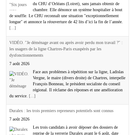
du CHU d’Orléans (Loiret), sans jamais obtenir de
chambre. Elle dénonce un système hospitalier à bout
de souffle. Le CHU reconnaît une situation "exceptionnellement
longue" et annonce la réouverture de 42 lits d’ici la fin de l’année.
[...]
VIDÉO. "Je déménage avant ou après avoir perdu mon travail ?" :
les usagers de la ligne Chartres-Paris exaspérés par les
dysfonctionnements
7 août 2026
Face aux problèmes à répétition sur la ligne, Ladislas
Vergne, le maire (divers droite) de Chartres, interpelle
François Bonneau, le président socialiste du conseil
régional. Il réclame des réponses et une amélioration
du service.
[...]
Duralex : les trois premiers repreneurs potentiels sont connus
7 août 2026
Les trois candidats à avoir déposer des dossiers de
reprise de la verrerie Duralex avant le 6 août, date