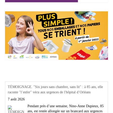
Actualités Région Centre val de loire
TÉMOIGNAGE. "Six jours sans chambre, sans lit" : à 85 ans, elle
raconte "l’enfer" vécu aux urgences de l'hôpital d’Orléans
7 août 2026
Pendant près d’une semaine, Nino-Anne Dupieux, 85
ans, est restée allongée sur un brancard aux urgences