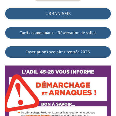
URBANISME
Tarifs communaux - Réservation de salles
Inscriptions scolaires rentrée 2026