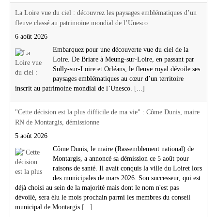
La Loire vue du ciel : découvrez les paysages emblématiques d’un
fleuve classé au patrimoine mondial de l’Unesco
6 août 2026
Embarquez pour une découverte vue du ciel de la
Loire. De Briare à Meung-sur-Loire, en passant par
Sully-sur-Loire et Orléans, le fleuve royal dévoile ses
paysages emblématiques au cœur d’un territoire
inscrit au patrimoine mondial de l’Unesco.
[...]
"Cette décision est la plus difficile de ma vie" : Côme Dunis, maire
RN de Montargis, démissionne
5 août 2026
Côme Dunis, le maire (Rassemblement national) de
Montargis, a annoncé sa démission ce 5 août pour
raisons de santé. Il avait conquis la ville du Loiret lors
des municipales de mars 2026. Son successeur, qui est
déjà choisi au sein de la majorité mais dont le nom n'est pas
dévoilé, sera élu le mois prochain parmi les membres du conseil
municipal de Montargis
[...]