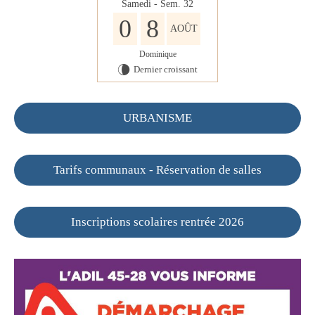
Samedi - Sem. 32
0
8
AOÛT
Dominique
Dernier croissant
V
URBANISME
Tarifs communaux - Réservation de salles
Inscriptions scolaires rentrée 2026