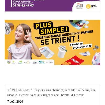
Actualités Région Centre val de loire
TÉMOIGNAGE. "Six jours sans chambre, sans lit" : à 85 ans, elle
raconte "l’enfer" vécu aux urgences de l'hôpital d’Orléans
7 août 2026