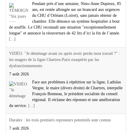
Pendant près d’une semaine, Nino-Anne Dupieux, 85
ans, est restée allongée sur un brancard aux urgences
du CHU d’Orléans (Loiret), sans jamais obtenir de
chambre. Elle dénonce un système hospitalier à bout
de souffle. Le CHU reconnaît une situation "exceptionnellement
longue" et annonce la réouverture de 42 lits d’ici la fin de l’année.
[...]
VIDÉO. "Je déménage avant ou après avoir perdu mon travail ?" :
les usagers de la ligne Chartres-Paris exaspérés par les
dysfonctionnements
7 août 2026
Face aux problèmes à répétition sur la ligne, Ladislas
Vergne, le maire (divers droite) de Chartres, interpelle
François Bonneau, le président socialiste du conseil
régional. Il réclame des réponses et une amélioration
du service.
[...]
Duralex : les trois premiers repreneurs potentiels sont connus
7 août 2026