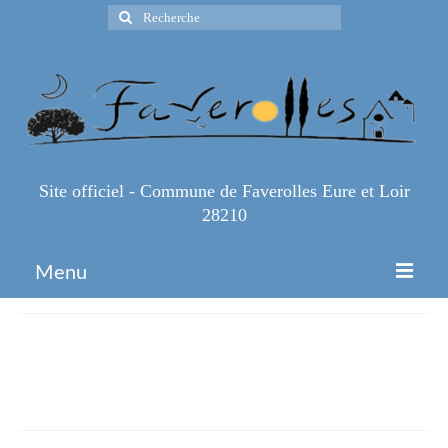
Rechercher
:
Site officiel - Commune de Faverolles Eure et Loir
28210
Menu
Accueil
8d1bab3dc4744bd88bb8112b214
Espace Pro
7
Infos Pratiques