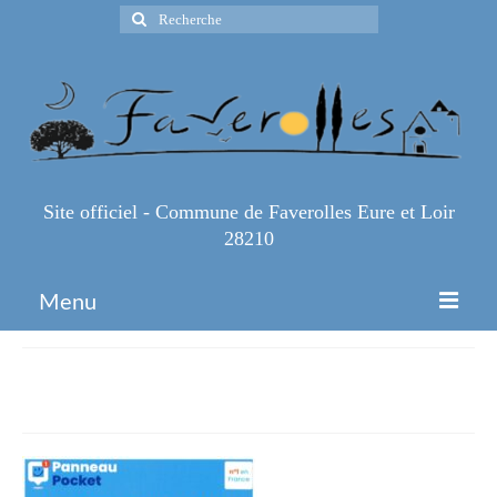
Rechercher
:
Site officiel - Commune de Faverolles Eure et Loir
28210
Menu
Accueil
PANNEAU-POCKET
Espace Pro
Infos Pratiques