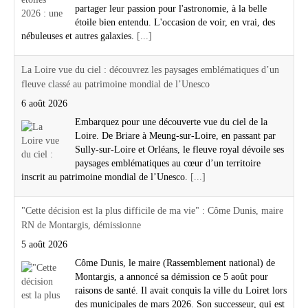
partager leur passion pour l'astronomie, à la belle
étoile bien entendu. L'occasion de voir, en vrai, des
nébuleuses et autres galaxies.
[...]
La Loire vue du ciel : découvrez les paysages emblématiques d’un
fleuve classé au patrimoine mondial de l’Unesco
6 août 2026
Embarquez pour une découverte vue du ciel de la
Loire. De Briare à Meung-sur-Loire, en passant par
Sully-sur-Loire et Orléans, le fleuve royal dévoile ses
paysages emblématiques au cœur d’un territoire
inscrit au patrimoine mondial de l’Unesco.
[...]
"Cette décision est la plus difficile de ma vie" : Côme Dunis, maire
RN de Montargis, démissionne
5 août 2026
Côme Dunis, le maire (Rassemblement national) de
Montargis, a annoncé sa démission ce 5 août pour
raisons de santé. Il avait conquis la ville du Loiret lors
des municipales de mars 2026. Son successeur, qui est