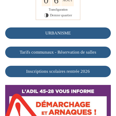
0
6
AOÛT
Transfiguration
Dernier quartier
U
URBANISME
Tarifs communaux - Réservation de salles
Inscriptions scolaires rentrée 2026