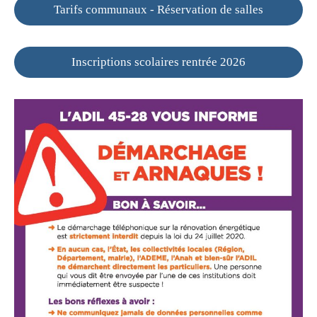
Tarifs communaux - Réservation de salles
Inscriptions scolaires rentrée 2026