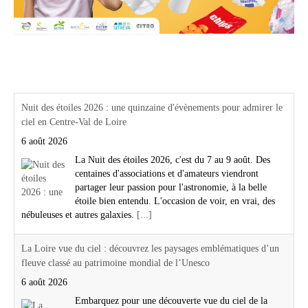
Actualités Région Centre val de loire
Nuit des étoiles 2026 : une quinzaine d'évènements pour admirer le
ciel en Centre-Val de Loire
6 août 2026
La Nuit des étoiles 2026, c'est du 7 au 9 août. Des
centaines d'associations et d'amateurs viendront
partager leur passion pour l'astronomie, à la belle
étoile bien entendu. L'occasion de voir, en vrai, des
nébuleuses et autres galaxies.
[...]
La Loire vue du ciel : découvrez les paysages emblématiques d’un
fleuve classé au patrimoine mondial de l’Unesco
6 août 2026
Embarquez pour une découverte vue du ciel de la