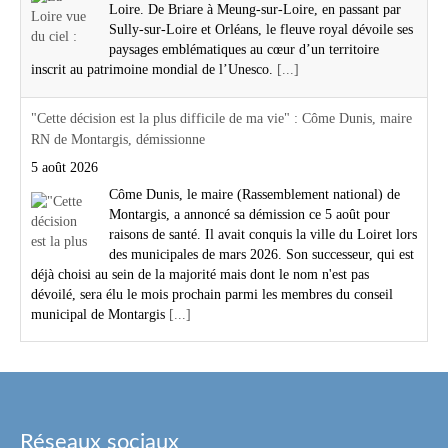
Loire. De Briare à Meung-sur-Loire, en passant par
Sully-sur-Loire et Orléans, le fleuve royal dévoile ses
paysages emblématiques au cœur d’un territoire
inscrit au patrimoine mondial de l’Unesco.
[...]
"Cette décision est la plus difficile de ma vie" : Côme Dunis, maire
RN de Montargis, démissionne
5 août 2026
Côme Dunis, le maire (Rassemblement national) de
Montargis, a annoncé sa démission ce 5 août pour
raisons de santé. Il avait conquis la ville du Loiret lors
des municipales de mars 2026. Son successeur, qui est
déjà choisi au sein de la majorité mais dont le nom n'est pas
dévoilé, sera élu le mois prochain parmi les membres du conseil
municipal de Montargis
[...]
Réseaux sociaux