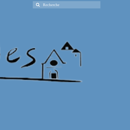
Rechercher
: