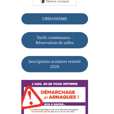
Dernier croissant
V
URBANISME
Tarifs communaux -
Réservation de salles
Inscriptions scolaires rentrée
2026