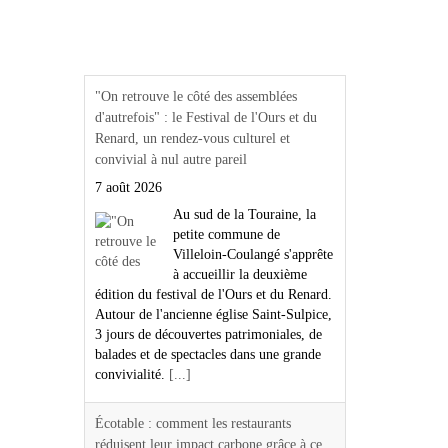
Actualités Région Centre
val de loire
"On retrouve le côté des assemblées
d'autrefois" : le Festival de l'Ours et du
Renard, un rendez-vous culturel et
convivial à nul autre pareil
7 août 2026
Au sud de la Touraine, la
petite commune de
Villeloin-Coulangé s'apprête
à accueillir la deuxième
édition du festival de l'Ours et du Renard.
Autour de l'ancienne église Saint-Sulpice,
3 jours de découvertes patrimoniales, de
balades et de spectacles dans une grande
convivialité.
[...]
Écotable : comment les restaurants
réduisent leur impact carbone grâce à ce