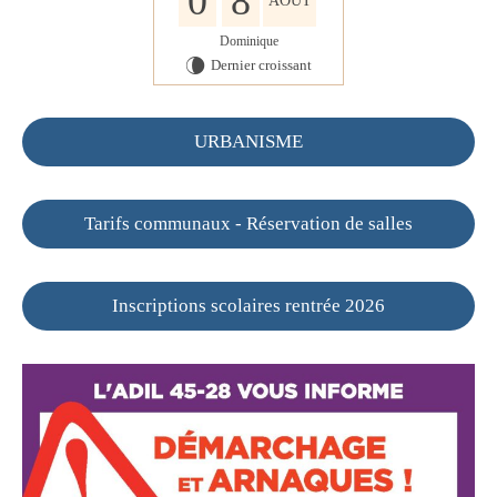
0
8
AOÛT
Dominique
Dernier croissant
V
URBANISME
Tarifs communaux - Réservation de salles
Inscriptions scolaires rentrée 2026