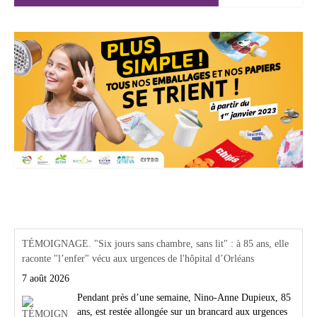
Actualités Région Centre val de loire
TÉMOIGNAGE. "Six jours sans chambre, sans lit" : à 85 ans, elle
raconte "l’enfer" vécu aux urgences de l'hôpital d’Orléans
7 août 2026
Pendant près d’une semaine, Nino-Anne Dupieux, 85
ans, est restée allongée sur un brancard aux urgences