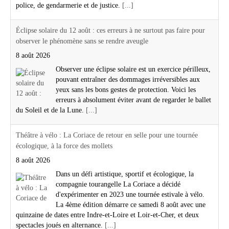
police, de gendarmerie et de justice.
[...]
Éclipse solaire du 12 août : ces erreurs à ne surtout pas faire pour
observer le phénomène sans se rendre aveugle
8 août 2026
Observer une éclipse solaire est un exercice périlleux,
pouvant entraîner des dommages irréversibles aux
yeux sans les bons gestes de protection. Voici les
erreurs à absolument éviter avant de regarder le ballet
du Soleil et de la Lune.
[...]
Théâtre à vélo : La Coriace de retour en selle pour une tournée
écologique, à la force des mollets
8 août 2026
Dans un défi artistique, sportif et écologique, la
compagnie tourangelle La Coriace a décidé
d'expérimenter en 2023 une tournée estivale à vélo.
La 4ème édition démarre ce samedi 8 août avec une
quinzaine de dates entre Indre-et-Loire et Loir-et-Cher, et deux
spectacles joués en alternance.
[...]