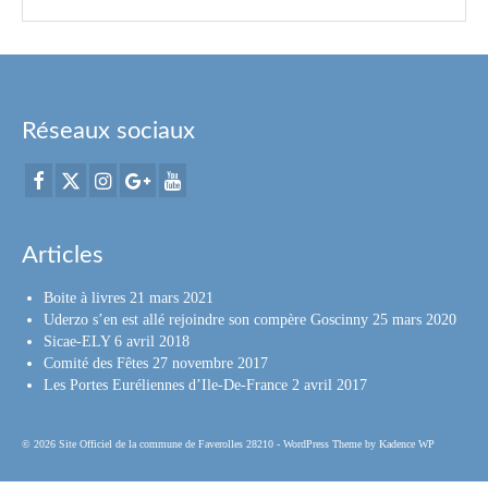
Réseaux sociaux
Articles
Boite à livres
21 mars 2021
Uderzo s’en est allé rejoindre son compère Goscinny
25 mars 2020
Sicae-ELY
6 avril 2018
Comité des Fêtes
27 novembre 2017
Les Portes Euréliennes d’Ile-De-France
2 avril 2017
© 2026 Site Officiel de la commune de Faverolles 28210 - WordPress Theme by
Kadence WP