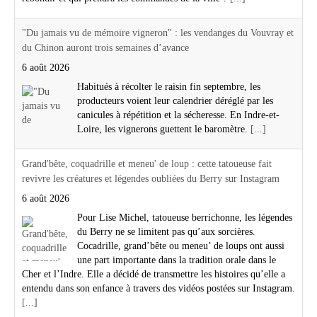
"Du jamais vu de mémoire vigneron" : les vendanges du Vouvray et
du Chinon auront trois semaines d’avance
6 août 2026
Habitués à récolter le raisin fin septembre, les
producteurs voient leur calendrier déréglé par les
canicules à répétition et la sécheresse. En Indre-et-
Loire, les vignerons guettent le baromètre.
[...]
Grand'bête, coquadrille et meneu' de loup : cette tatoueuse fait
revivre les créatures et légendes oubliées du Berry sur Instagram
6 août 2026
Pour Lise Michel, tatoueuse berrichonne, les légendes
du Berry ne se limitent pas qu’aux sorcières.
Cocadrille, grand’bête ou meneu’ de loups ont aussi
une part importante dans la tradition orale dans le
Cher et l’Indre. Elle a décidé de transmettre les histoires qu’elle a
entendu dans son enfance à travers des vidéos postées sur Instagram.
[...]