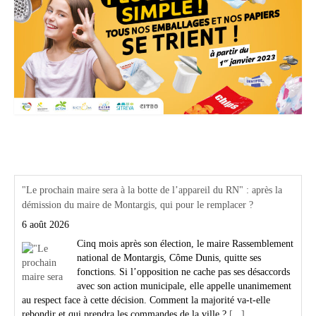
Actualités Région Centre val de loire
"Le prochain maire sera à la botte de l’appareil du RN" : après la
démission du maire de Montargis, qui pour le remplacer ?
6 août 2026
Cinq mois après son élection, le maire Rassemblement
national de Montargis, Côme Dunis, quitte ses
fonctions. Si l’opposition ne cache pas ses désaccords
avec son action municipale, elle appelle unanimement
au respect face à cette décision. Comment la majorité va-t-elle
rebondir et qui prendra les commandes de la ville ?
[...]