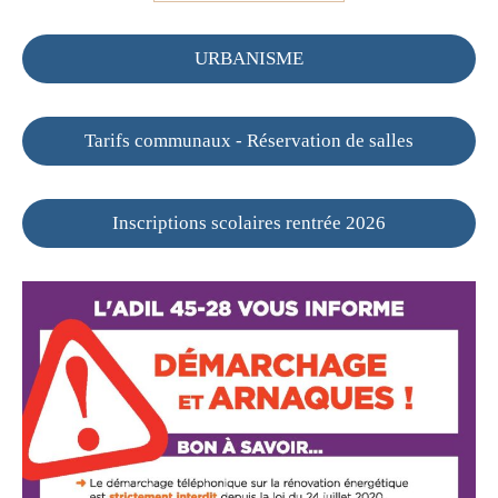
URBANISME
Tarifs communaux - Réservation de salles
Inscriptions scolaires rentrée 2026