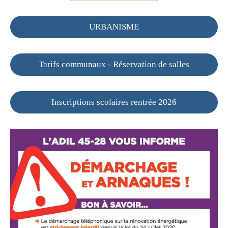
URBANISME
Tarifs communaux - Réservation de salles
Inscriptions scolaires rentrée 2026