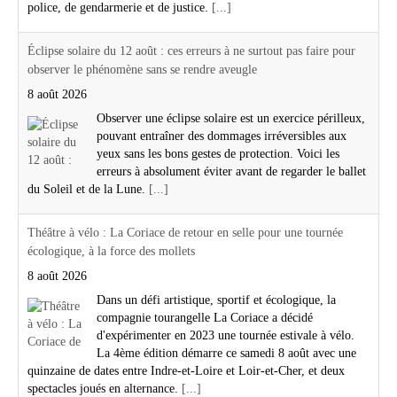
police, de gendarmerie et de justice.
[...]
Éclipse solaire du 12 août : ces erreurs à ne surtout pas faire pour
observer le phénomène sans se rendre aveugle
8 août 2026
Observer une éclipse solaire est un exercice périlleux,
pouvant entraîner des dommages irréversibles aux
yeux sans les bons gestes de protection. Voici les
erreurs à absolument éviter avant de regarder le ballet
du Soleil et de la Lune.
[...]
Théâtre à vélo : La Coriace de retour en selle pour une tournée
écologique, à la force des mollets
8 août 2026
Dans un défi artistique, sportif et écologique, la
compagnie tourangelle La Coriace a décidé
d'expérimenter en 2023 une tournée estivale à vélo.
La 4ème édition démarre ce samedi 8 août avec une
quinzaine de dates entre Indre-et-Loire et Loir-et-Cher, et deux
spectacles joués en alternance.
[...]