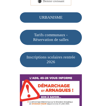
Dernier croissant
X
URBANISME
Tarifs communaux -
Réservation de salles
Inscriptions scolaires rentrée
2026