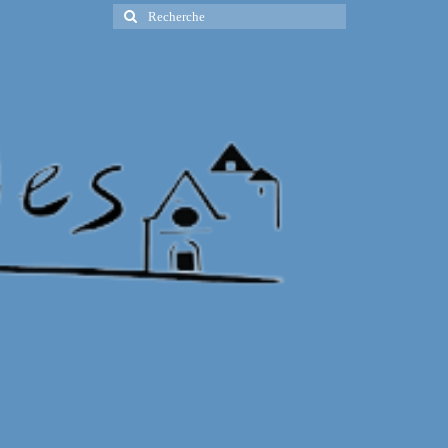
Rechercher
: