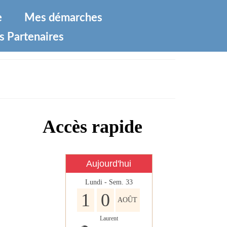
e
Mes démarches
s Partenaires
Accès rapide
Aujourd'hui
Lundi - Sem. 33
1
0
AOÛT
Laurent