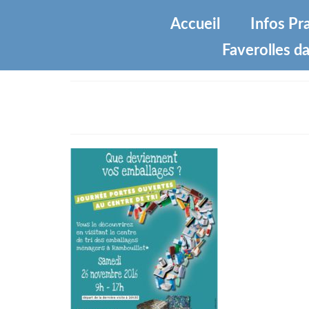
Accueil
Infos Pr
Faverolles da
pote-ouverte