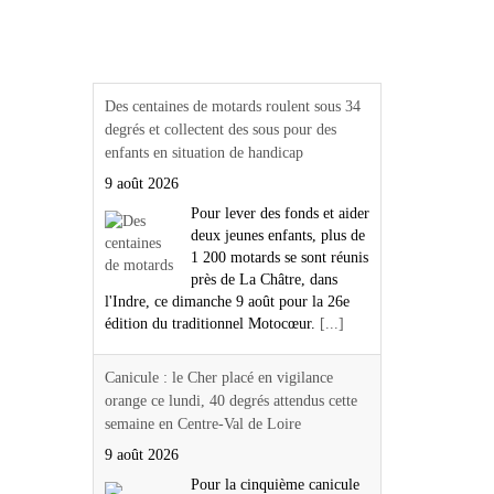
Actualités Région Centre
val de loire
Des centaines de motards roulent sous 34
degrés et collectent des sous pour des
enfants en situation de handicap
9 août 2026
Pour lever des fonds et aider
deux jeunes enfants, plus de
1 200 motards se sont réunis
près de La Châtre, dans
l'Indre, ce dimanche 9 août pour la 26e
édition du traditionnel Motocœur.
[...]
Canicule : le Cher placé en vigilance
orange ce lundi, 40 degrés attendus cette
semaine en Centre-Val de Loire
9 août 2026
Pour la cinquième canicule