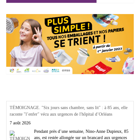
Actualités Région Centre val de loire
TÉMOIGNAGE. "Six jours sans chambre, sans lit" : à 85 ans, elle
raconte "l’enfer" vécu aux urgences de l'hôpital d’Orléans
7 août 2026
Pendant près d’une semaine, Nino-Anne Dupieux, 85
ans, est restée allongée sur un brancard aux urgences