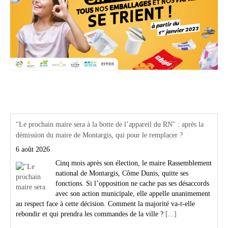
Actualités Région Centre val de loire
"Le prochain maire sera à la botte de l’appareil du RN" : après la
démission du maire de Montargis, qui pour le remplacer ?
6 août 2026
Cinq mois après son élection, le maire Rassemblement
national de Montargis, Côme Dunis, quitte ses
fonctions. Si l’opposition ne cache pas ses désaccords
avec son action municipale, elle appelle unanimement
au respect face à cette décision. Comment la majorité va-t-elle
rebondir et qui prendra les commandes de la ville ?
[...]