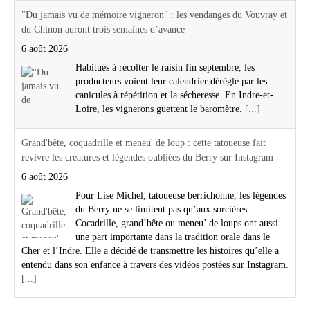
"Du jamais vu de mémoire vigneron" : les vendanges du Vouvray et
du Chinon auront trois semaines d’avance
6 août 2026
Habitués à récolter le raisin fin septembre, les
producteurs voient leur calendrier déréglé par les
canicules à répétition et la sécheresse. En Indre-et-
Loire, les vignerons guettent le baromètre.
[...]
Grand'bête, coquadrille et meneu' de loup : cette tatoueuse fait
revivre les créatures et légendes oubliées du Berry sur Instagram
6 août 2026
Pour Lise Michel, tatoueuse berrichonne, les légendes
du Berry ne se limitent pas qu’aux sorcières.
Cocadrille, grand’bête ou meneu’ de loups ont aussi
une part importante dans la tradition orale dans le
Cher et l’Indre. Elle a décidé de transmettre les histoires qu’elle a
entendu dans son enfance à travers des vidéos postées sur Instagram.
[...]