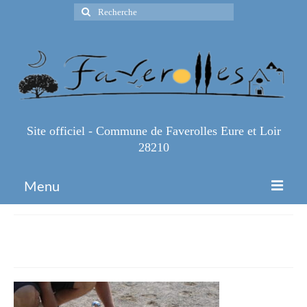
Rechercher
:
Site officiel - Commune de Faverolles Eure et Loir
28210
Menu
Accueil
IMG_1160
Espace Pro
Infos Pratiques