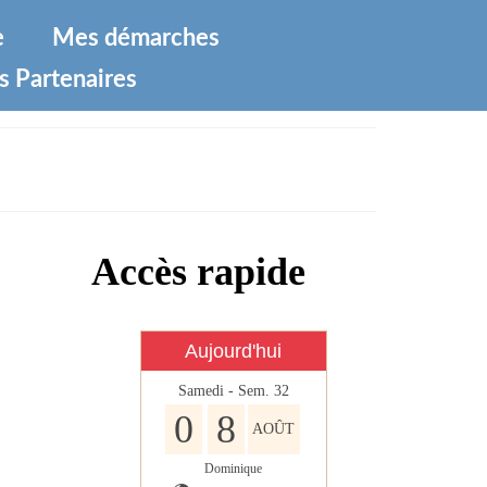
e
Mes démarches
s Partenaires
Accès rapide
Aujourd'hui
Samedi - Sem. 32
0
8
AOÛT
Dominique