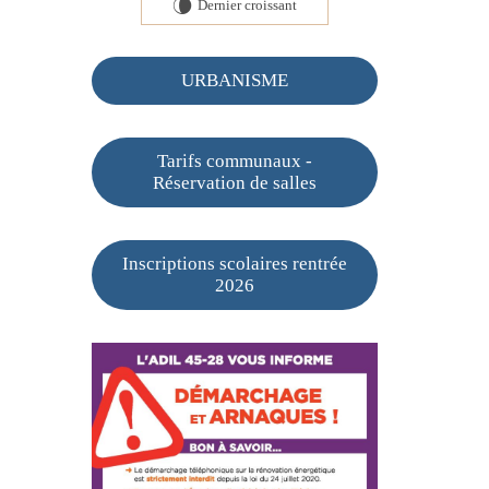
Dernier croissant
V
URBANISME
Tarifs communaux -
Réservation de salles
Inscriptions scolaires rentrée
2026