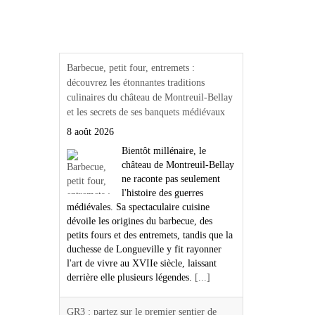
Actualités Région Centre
val de loire
Barbecue, petit four, entremets :
découvrez les étonnantes traditions
culinaires du château de Montreuil-Bellay
et les secrets de ses banquets médiévaux
8 août 2026
Bientôt millénaire, le
château de Montreuil-Bellay
ne raconte pas seulement
l'histoire des guerres
médiévales. Sa spectaculaire cuisine
dévoile les origines du barbecue, des
petits fours et des entremets, tandis que la
duchesse de Longueville y fit rayonner
l'art de vivre au XVIIe siècle, laissant
derrière elle plusieurs légendes.
[...]
GR3 : partez sur le premier sentier de