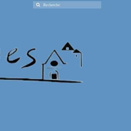
Rechercher
: