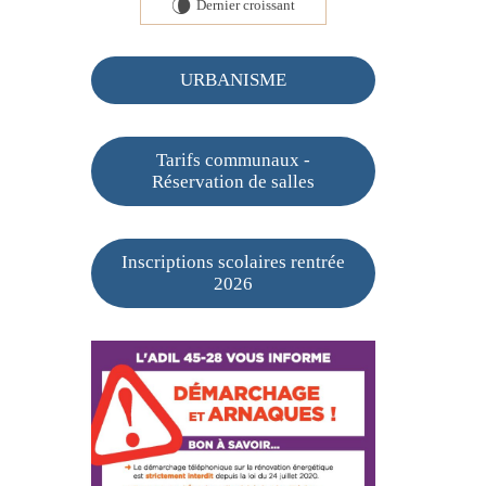
Dernier croissant
V
URBANISME
Tarifs communaux -
Réservation de salles
Inscriptions scolaires rentrée
2026