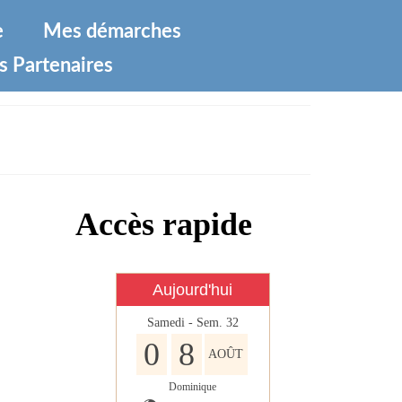
e
Mes démarches
s Partenaires
Accès rapide
Aujourd'hui
Samedi - Sem. 32
0
8
AOÛT
Dominique