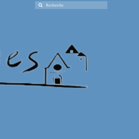
Rechercher
: