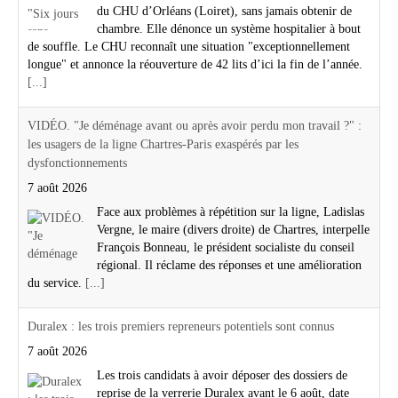
du CHU d’Orléans (Loiret), sans jamais obtenir de
chambre. Elle dénonce un système hospitalier à bout
de souffle. Le CHU reconnaît une situation "exceptionnellement
longue" et annonce la réouverture de 42 lits d’ici la fin de l’année.
[...]
VIDÉO. "Je déménage avant ou après avoir perdu mon travail ?" :
les usagers de la ligne Chartres-Paris exaspérés par les
dysfonctionnements
7 août 2026
Face aux problèmes à répétition sur la ligne, Ladislas
Vergne, le maire (divers droite) de Chartres, interpelle
François Bonneau, le président socialiste du conseil
régional. Il réclame des réponses et une amélioration
du service.
[...]
Duralex : les trois premiers repreneurs potentiels sont connus
7 août 2026
Les trois candidats à avoir déposer des dossiers de
reprise de la verrerie Duralex avant le 6 août, date