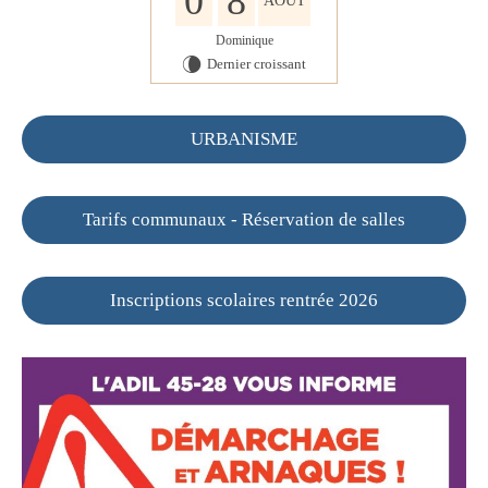
0
8
AOÛT
Dominique
Dernier croissant
V
URBANISME
Tarifs communaux - Réservation de salles
Inscriptions scolaires rentrée 2026