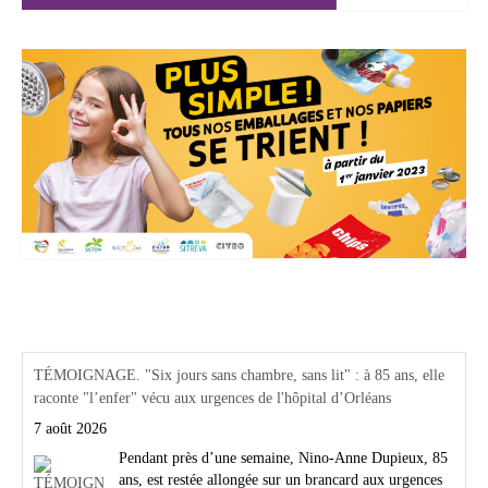
Actualités Région Centre val de loire
TÉMOIGNAGE. "Six jours sans chambre, sans lit" : à 85 ans, elle
raconte "l’enfer" vécu aux urgences de l'hôpital d’Orléans
7 août 2026
Pendant près d’une semaine, Nino-Anne Dupieux, 85
ans, est restée allongée sur un brancard aux urgences