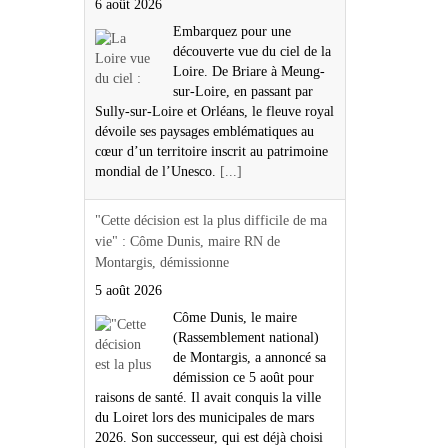
6 août 2026
Embarquez pour une
découverte vue du ciel de la
Loire. De Briare à Meung-
sur-Loire, en passant par
Sully-sur-Loire et Orléans, le fleuve royal
dévoile ses paysages emblématiques au
cœur d’un territoire inscrit au patrimoine
mondial de l’Unesco.
[...]
"Cette décision est la plus difficile de ma
vie" : Côme Dunis, maire RN de
Montargis, démissionne
5 août 2026
Côme Dunis, le maire
(Rassemblement national)
de Montargis, a annoncé sa
démission ce 5 août pour
raisons de santé. Il avait conquis la ville
du Loiret lors des municipales de mars
2026. Son successeur, qui est déjà choisi