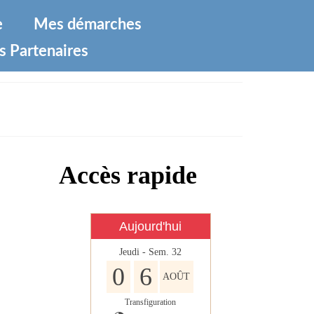
e
Mes démarches
s Partenaires
Accès rapide
Aujourd'hui
Jeudi - Sem. 32
0
6
AOÛT
Transfiguration