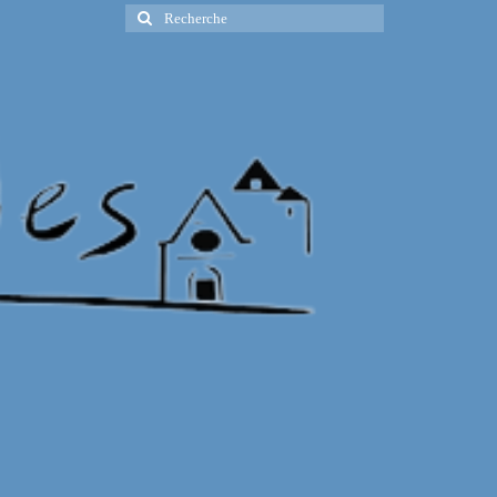
Rechercher
: