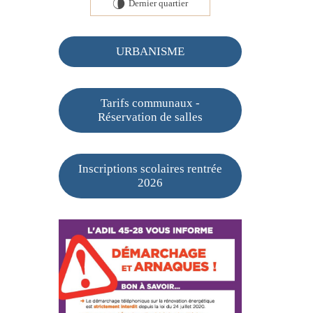
Dernier quartier
U
URBANISME
Tarifs communaux -
Réservation de salles
Inscriptions scolaires rentrée
2026