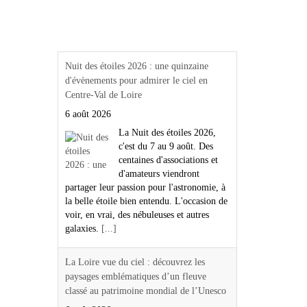
Actualités Région Centre
val de loire
Nuit des étoiles 2026 : une quinzaine
d'évènements pour admirer le ciel en
Centre-Val de Loire
6 août 2026
La Nuit des étoiles 2026,
c'est du 7 au 9 août. Des
centaines d'associations et
d'amateurs viendront
partager leur passion pour l'astronomie, à
la belle étoile bien entendu. L'occasion de
voir, en vrai, des nébuleuses et autres
galaxies.
[...]
La Loire vue du ciel : découvrez les
paysages emblématiques d’un fleuve
classé au patrimoine mondial de l’Unesco