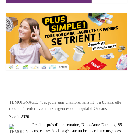
Actualités Région Centre val de loire
TÉMOIGNAGE. "Six jours sans chambre, sans lit" : à 85 ans, elle
raconte "l’enfer" vécu aux urgences de l'hôpital d’Orléans
7 août 2026
Pendant près d’une semaine, Nino-Anne Dupieux, 85
ans, est restée allongée sur un brancard aux urgences