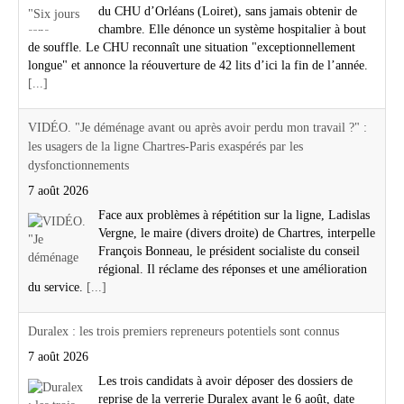
du CHU d’Orléans (Loiret), sans jamais obtenir de
chambre. Elle dénonce un système hospitalier à bout
de souffle. Le CHU reconnaît une situation "exceptionnellement
longue" et annonce la réouverture de 42 lits d’ici la fin de l’année.
[...]
VIDÉO. "Je déménage avant ou après avoir perdu mon travail ?" :
les usagers de la ligne Chartres-Paris exaspérés par les
dysfonctionnements
7 août 2026
Face aux problèmes à répétition sur la ligne, Ladislas
Vergne, le maire (divers droite) de Chartres, interpelle
François Bonneau, le président socialiste du conseil
régional. Il réclame des réponses et une amélioration
du service.
[...]
Duralex : les trois premiers repreneurs potentiels sont connus
7 août 2026
Les trois candidats à avoir déposer des dossiers de
reprise de la verrerie Duralex avant le 6 août, date