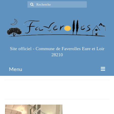
Rechercher
:
Site officiel - Commune de Faverolles Eure et Loir
28210
Menu
Accueil
20251207_131039
Espace Pro
Infos Pratiques