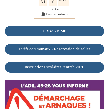
0
7
AOÛT
Gaétan
Dernier croissant
V
URBANISME
Tarifs communaux - Réservation de salles
Inscriptions scolaires rentrée 2026