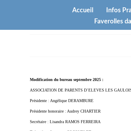
Accueil
Infos Pr
Faverolles da
Association des parents d’é
Modification du bureau septembre 2025 :
ASSOCIATION DE PARENTS D’ELEVES LES GAULOI
Présidente : Angélique DERAMBURE
Présidente honoraire : Audrey CHARTIER
Secrétaire : Lisandra RAMOS FERREIRA