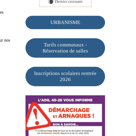
Dernier croissant
W
es
URBANISME
ur nos
Tarifs communaux -
Réservation de salles
Inscriptions scolaires rentrée
2026