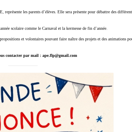
présente les parents d’élèves. Elle sera présente pour débattre des différent
l’année scolaire comme le Carnaval et la kermesse de fin d’année.
 propositions et volontaires pouvant faire naître des projets et des animations po
ous contacter par mail : ape.flp@gmail.com