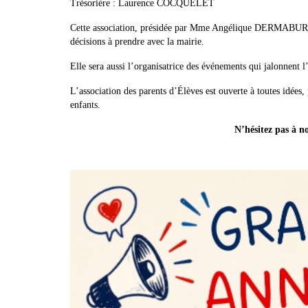
Trésorière : Laurence COCQUELET
Cette association, présidée par Mme Angélique DERMABURE, re
décisions à prendre avec la mairie.
Elle sera aussi l’organisatrice des événements qui jalonnent 
L’association des parents d’Élèves est ouverte à toutes idées,
enfants.
N’hésitez pas à n