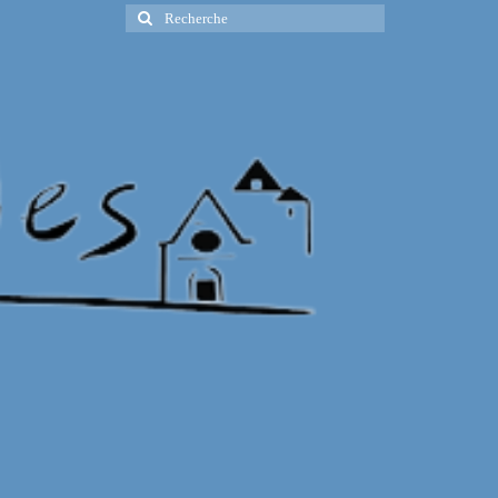
Rechercher
: