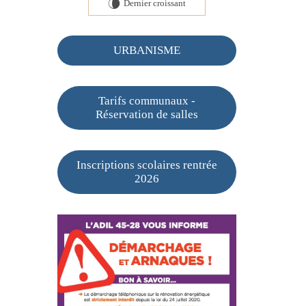
Dernier croissant
V
URBANISME
Tarifs communaux -
Réservation de salles
Inscriptions scolaires rentrée
2026