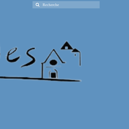
Rechercher
: