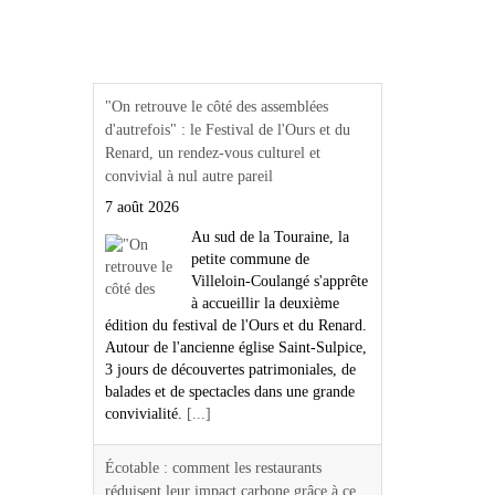
Actualités Région Centre
val de loire
"On retrouve le côté des assemblées
d'autrefois" : le Festival de l'Ours et du
Renard, un rendez-vous culturel et
convivial à nul autre pareil
7 août 2026
Au sud de la Touraine, la
petite commune de
Villeloin-Coulangé s'apprête
à accueillir la deuxième
édition du festival de l'Ours et du Renard.
Autour de l'ancienne église Saint-Sulpice,
3 jours de découvertes patrimoniales, de
balades et de spectacles dans une grande
convivialité.
[...]
Écotable : comment les restaurants
réduisent leur impact carbone grâce à ce