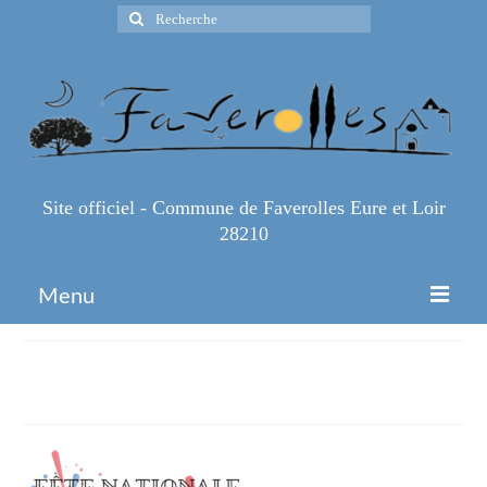
Rechercher
:
Site officiel - Commune de Faverolles Eure et Loir
28210
Menu
Accueil
14-juillet-2024-affiche
Espace Pro
Infos Pratiques