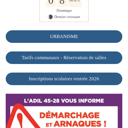
0
8
AOÛT
Dominique
Dernier croissant
W
URBANISME
Tarifs communaux - Réservation de salles
Inscriptions scolaires rentrée 2026