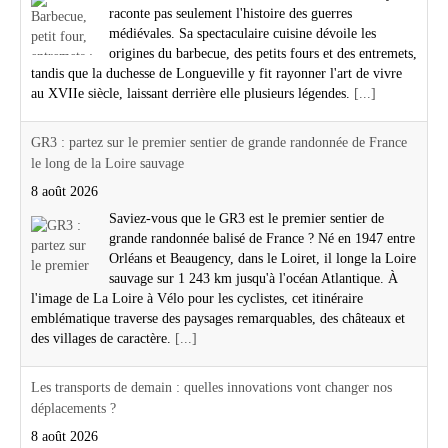
raconte pas seulement l'histoire des guerres
médiévales. Sa spectaculaire cuisine dévoile les
origines du barbecue, des petits fours et des entremets,
tandis que la duchesse de Longueville y fit rayonner l'art de vivre
au XVIIe siècle, laissant derrière elle plusieurs légendes.
[...]
GR3 : partez sur le premier sentier de grande randonnée de France
le long de la Loire sauvage
8 août 2026
Saviez-vous que le GR3 est le premier sentier de
grande randonnée balisé de France ? Né en 1947 entre
Orléans et Beaugency, dans le Loiret, il longe la Loire
sauvage sur 1 243 km jusqu'à l'océan Atlantique. À
l'image de La Loire à Vélo pour les cyclistes, cet itinéraire
emblématique traverse des paysages remarquables, des châteaux et
des villages de caractère.
[...]
Les transports de demain : quelles innovations vont changer nos
déplacements ?
8 août 2026