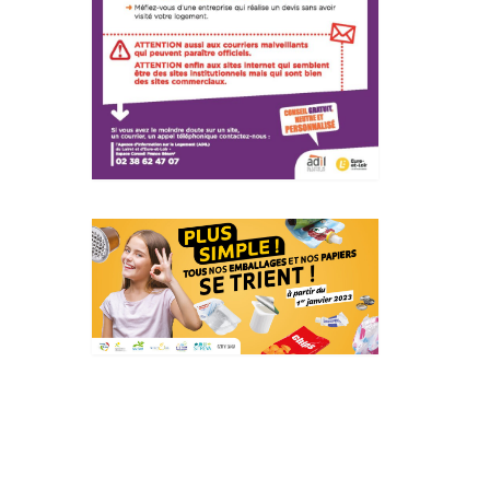
Actualités Région Centre
val de loire