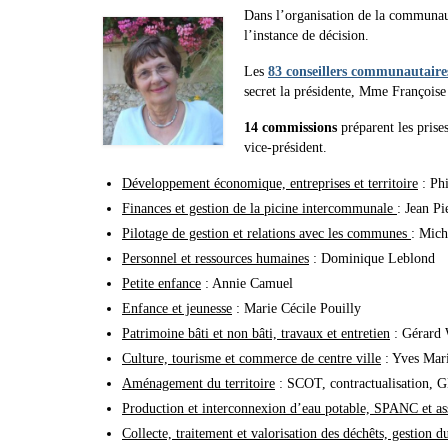
Dans l’organisation de la communau
l’instance de décision.
Les
83
conseillers communautaire
secret la présidente, Mme Françoise
14 commissions
préparent les prise
vice-président.
Développement économique, entreprises et territoire
: Phi
Finances et gestion de la picine intercommunale
: Jean Pi
Pilotage de gestion et relations avec les communes
: Mich
Personnel et ressources humaines
: Dominique Leblond
Petite enfance
: Annie Camuel
Enfance et jeunesse
: Marie Cécile Pouilly
Patrimoine bâti et non bâti, travaux et entretien
: Gérard
Culture, tourisme et commerce de centre ville
: Yves Mar
Aménagement du territoire
: SCOT, contractualisation, 
Production et interconnexion d’eau potable, SPANC et ass
Collecte, traitement et valorisation des déchêts, gestio