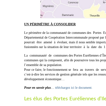
UN PÉRIMÈTRE À CONSOLIDER
Le périmètre de la communauté de communes des Portes Euré
Départemental de Coopération Intercommunale proposé par le 
pourrait être amené à évoluer, mais il nous semble impo
fusionnées sur la situation de leur territoire à la date du 
La communauté de communes des Portes Euréliennes d’Île-d
communes qui la composent, afin de poursuivre tous les proj
l’ensemble de sa population.
Pour ce faire, le fonctionnement se fera au travers de servi
c’est-à-dire les services de gestion générale tels que les ress
développement économique…
Pour en savoir plus
…
téléchargez ici le document.
Les élus des Portes Euréliennes d’I