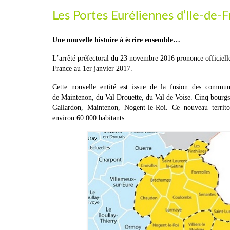
Les Portes Euréliennes d’Ile-de-
Une nouvelle histoire à écrire ensemble…
L’arrêté préfectoral du 23 novembre 2016 prononce officiel
France au 1er janvier 2017.
Cette nouvelle entité est issue de la fusion des communaut
de Maintenon, du Val Drouette, du Val de Voise. Cinq bourg
Gallardon, Maintenon, Nogent-le-Roi. Ce nouveau territoir
environ 60 000 habitants.