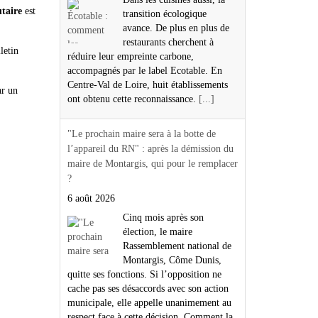
taire
est
transition écologique
avance. De plus en plus de
restaurants cherchent à
letin
réduire leur empreinte carbone,
accompagnés par le label Ecotable. En
Centre-Val de Loire, huit établissements
ar un
ont obtenu cette reconnaissance.
[...]
"Le prochain maire sera à la botte de
l’appareil du RN" : après la démission du
maire de Montargis, qui pour le remplacer
?
6 août 2026
Cinq mois après son
élection, le maire
Rassemblement national de
Montargis, Côme Dunis,
quitte ses fonctions. Si l’opposition ne
cache pas ses désaccords avec son action
municipale, elle appelle unanimement au
respect face à cette décision. Comment la