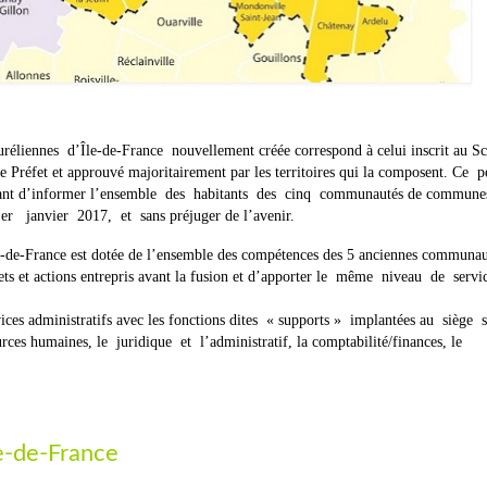
liennes d’Île-de-France nouvellement créée correspond à celui inscrit au S
Préfet et approuvé majoritairement par les territoires qui la composent. Ce 
rtant d’informer l’ensemble des habitants des cinq communautés de commune
1 er janvier 2017, et sans préjuger de l’avenir.
e-France est dotée de l’ensemble des compétences des 5 anciennes communau
ets et actions entrepris avant la fusion et d’apporter le même niveau de servi
ces administratifs avec les fonctions dites « supports » implantées au siège 
ources humaines, le juridique et l’administratif, la comptabilité/finances, le
le-de-France