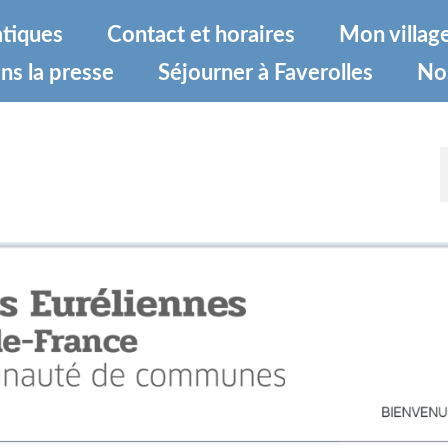
atiques
Contact et horaires
Mon villag
ns la presse
Séjourner à Faverolles
No
e-De-France