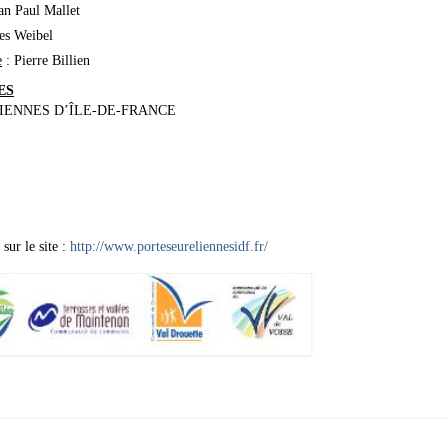
an Paul Mallet
es Weibel
e
: Pierre Billien
ES
ENNES D’ÎLE-DE-FRANCE
 sur le site :
http://www.porteseureliennesidf.fr/