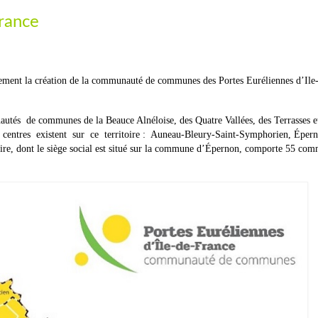
France
lement la création de la communauté de communes des Portes Euréliennes d’Ile
és de communes de la Beauce Alnéloise, des Quatre Vallées, des Terrasses et
s centres existent sur ce territoire : Auneau-Bleury-Saint-Symphorien, Éper
e, dont le siège social est situé sur la commune d’Épernon, comporte 55 com