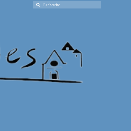
Rechercher
: