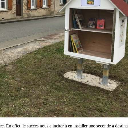
e. En effet, le succès nous a inciter à en installer une seconde à destina