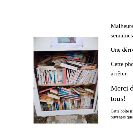
Malheure
semaines
Une dériv
Cette pho
arrêter.
Merci d
tous!
Cette boîte n
ouvrages que 