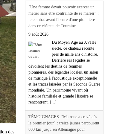
"Une femme devait pouvoir exercer un
métier sans être contrainte de se marier" :
le combat avant l'heure d'une pionnière
dans ce château de Touraine
9 août 2026
Du Moyen Âge au XVIIIe
siècle, ce château raconte
près de mille ans d'histoire.
Derrière ses façades se
dévoilent les destins de femmes
pionnières, des légendes locales, un salon
de musique à l'acoustique exceptionnelle
et les traces laissées par la Seconde Guerre
mondiale. Un patrimoine vivant où
histoire familiale et grande Histoire se
rencontrent.
[...]
TÉMOIGNAGES. "Ma roue a crevé dès
le premier jour" : treize jeunes parcourent
800 km jusqu’en Allemagne pour
tion des