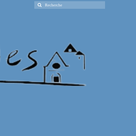
Rechercher
: