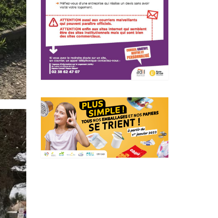
Actualités Région Centre
val de loire