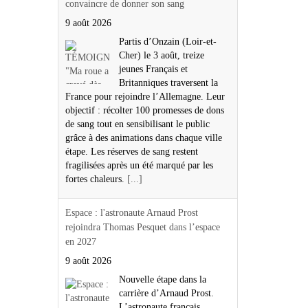
convaincre de donner son sang
9 août 2026
Partis d’Onzain (Loir-et-
Cher) le 3 août, treize
jeunes Français et
Britanniques traversent la
France pour rejoindre l’Allemagne. Leur
objectif : récolter 100 promesses de dons
de sang tout en sensibilisant le public
grâce à des animations dans chaque ville
étape. Les réserves de sang restent
fragilisées après un été marqué par les
fortes chaleurs.
[...]
Espace : l'astronaute Arnaud Prost
rejoindra Thomas Pesquet dans l’espace
en 2027
9 août 2026
Nouvelle étape dans la
carrière d’Arnaud Prost.
L’astronaute français,