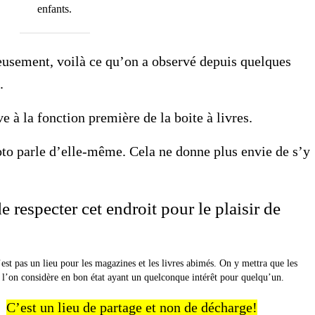
enfants.
usement, voilà ce qu’on a observé depuis quelques
.
e à la fonction première de la boite à livres.
to parle d’elle-même. Cela ne donne plus envie de s’y
e respecter cet endroit pour le plaisir de
’est pas un lieu pour les magazines et les livres abimés. On y mettra que les
l’on considère en bon état ayant un quelconque intérêt pour quelqu’un.
C’est un lieu de partage et non de décharge!