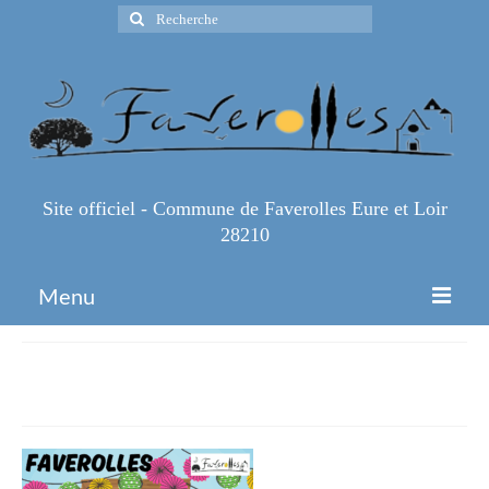
Rechercher
:
Site officiel - Commune de Faverolles Eure et Loir
28210
Menu
Accueil
2
Espace Pro
Infos Pratiques