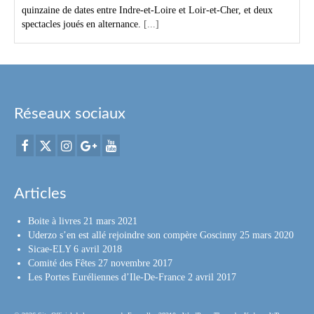
quinzaine de dates entre Indre-et-Loire et Loir-et-Cher, et deux
spectacles joués en alternance.
[...]
Réseaux sociaux
Articles
Boite à livres
21 mars 2021
Uderzo s’en est allé rejoindre son compère Goscinny
25 mars 2020
Sicae-ELY
6 avril 2018
Comité des Fêtes
27 novembre 2017
Les Portes Euréliennes d’Ile-De-France
2 avril 2017