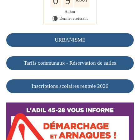
0
9
AOÛT
Amour
Dernier croissant
W
URBANISME
Tarifs communaux - Réservation de salles
Inscriptions scolaires rentrée 2026