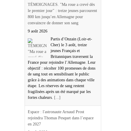
TÉMOIGNAGES. "Ma roue a crevé dès
le premier jour" : treize jeunes parcourent
800 km jusqu’en Allemagne pour
convaincre de donner son sang
9 août 2026
Partis d’Onzain (Loir-et-
Cher) le 3 août, treize
jeunes Français et
Britanniques traversent la
France pour rejoindre l’Allemagne. Leur
objectif : récolter 100 promesses de dons
de sang tout en sensibilisant le public
grâce à des animations dans chaque ville
étape. Les réserves de sang restent
fragilisées après un été marqué par les
fortes chaleurs.
[...]
Espace : l'astronaute Arnaud Prost
rejoindra Thomas Pesquet dans l’espace
en 2027