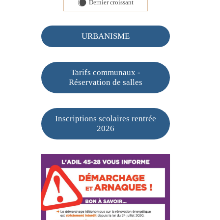
Dernier croissant
X
URBANISME
Tarifs communaux -
Réservation de salles
Inscriptions scolaires rentrée
2026