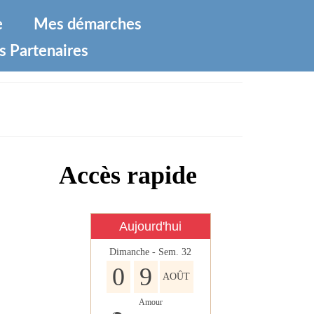
e
Mes démarches
s Partenaires
Accès rapide
Aujourd'hui
Dimanche - Sem. 32
0
9
AOÛT
Amour