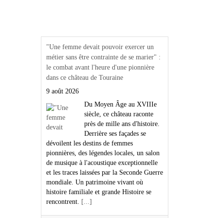
Actualités Région Centre
val de loire
"Une femme devait pouvoir exercer un
métier sans être contrainte de se marier" :
le combat avant l'heure d'une pionnière
dans ce château de Touraine
9 août 2026
Du Moyen Âge au XVIIIe
siècle, ce château raconte
près de mille ans d'histoire.
Derrière ses façades se
dévoilent les destins de femmes
pionnières, des légendes locales, un salon
de musique à l'acoustique exceptionnelle
et les traces laissées par la Seconde Guerre
mondiale. Un patrimoine vivant où
histoire familiale et grande Histoire se
rencontrent.
[...]