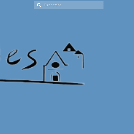
Rechercher
: