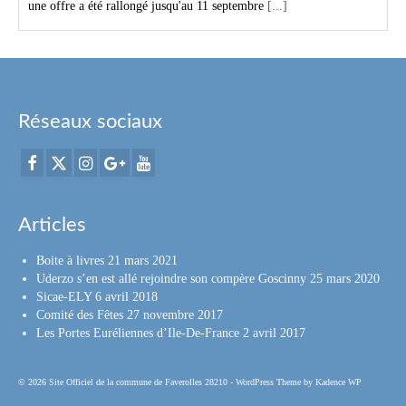
une offre a été rallongé jusqu'au 11 septembre
[...]
Réseaux sociaux
Articles
Boite à livres
21 mars 2021
Uderzo s’en est allé rejoindre son compère Goscinny
25 mars 2020
Sicae-ELY
6 avril 2018
Comité des Fêtes
27 novembre 2017
Les Portes Euréliennes d’Ile-De-France
2 avril 2017
© 2026 Site Officiel de la commune de Faverolles 28210 - WordPress Theme by
Kadence WP