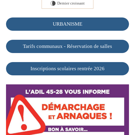
Dernier croissant
V
URBANISME
Tarifs communaux - Réservation de salles
Inscriptions scolaires rentrée 2026