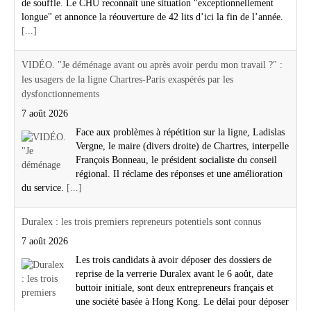
de souffle. Le CHU reconnaît une situation "exceptionnellement
longue" et annonce la réouverture de 42 lits d’ici la fin de l’année.
[...]
VIDÉO. "Je déménage avant ou après avoir perdu mon travail ?" :
les usagers de la ligne Chartres-Paris exaspérés par les
dysfonctionnements
7 août 2026
Face aux problèmes à répétition sur la ligne, Ladislas
Vergne, le maire (divers droite) de Chartres, interpelle
François Bonneau, le président socialiste du conseil
régional. Il réclame des réponses et une amélioration
du service.
[...]
Duralex : les trois premiers repreneurs potentiels sont connus
7 août 2026
Les trois candidats à avoir déposer des dossiers de
reprise de la verrerie Duralex avant le 6 août, date
buttoir initiale, sont deux entrepreneurs français et
une société basée à Hong Kong. Le délai pour déposer