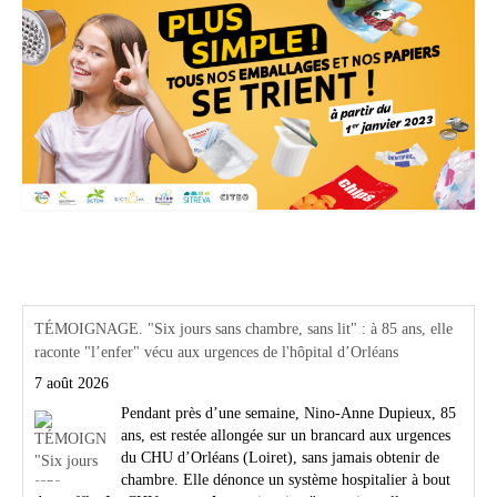
Actualités Région Centre val de loire
TÉMOIGNAGE. "Six jours sans chambre, sans lit" : à 85 ans, elle
raconte "l’enfer" vécu aux urgences de l'hôpital d’Orléans
7 août 2026
Pendant près d’une semaine, Nino-Anne Dupieux, 85
ans, est restée allongée sur un brancard aux urgences
du CHU d’Orléans (Loiret), sans jamais obtenir de
chambre. Elle dénonce un système hospitalier à bout