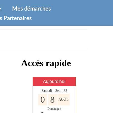
e
Mes démarches
s Partenaires
Accès rapide
Aujourd'hui
Samedi - Sem. 32
0
8
AOÛT
Dominique