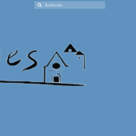
Rechercher
: