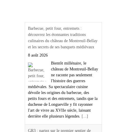
Actualités Région Centre
val de loire
Barbecue, petit four, entremets :
découvrez les étonnantes traditions
culinaires du château de Montreuil-Bellay
et les secrets de ses banquets médiévaux
8 août 2026
Bientôt millénaire, le
château de Montreuil-Bellay
ne raconte pas seulement
l'histoire des guerres
médiévales. Sa spectaculaire cuisine
dévoile les origines du barbecue, des
petits fours et des entremets, tandis que la
duchesse de Longueville y fit rayonner
l'art de vivre au XVIIe siècle, laissant
derrière elle plusieurs légendes.
[...]
GR3 : partez sur le premier sentier de