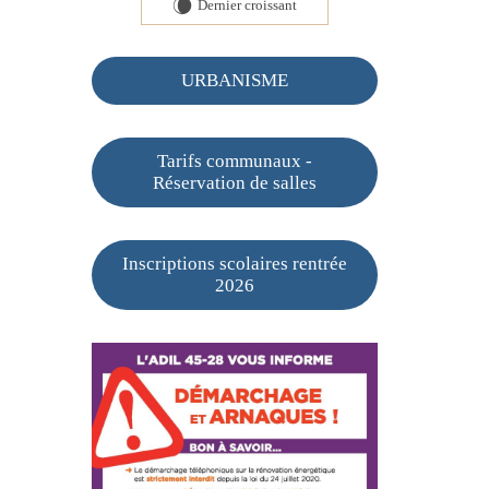
Dernier croissant
W
URBANISME
Tarifs communaux -
Réservation de salles
Inscriptions scolaires rentrée
2026