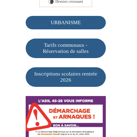
Dernier croissant
V
URBANISME
Tarifs communaux -
Réservation de salles
Inscriptions scolaires rentrée
2026