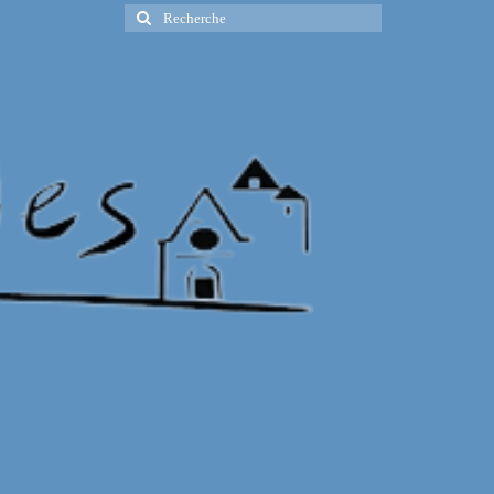
Rechercher
: