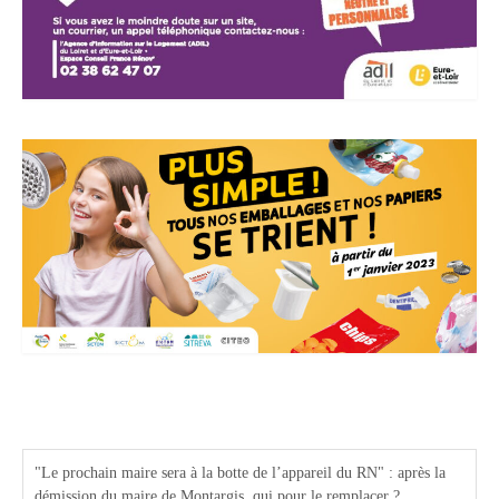
Actualités Région Centre val de loire
"Le prochain maire sera à la botte de l’appareil du RN" : après la
démission du maire de Montargis, qui pour le remplacer ?