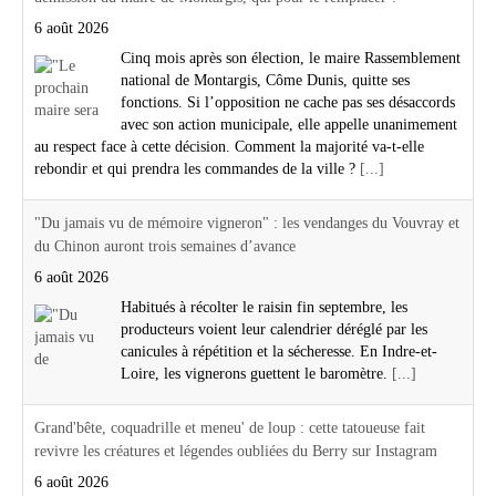
6 août 2026
Cinq mois après son élection, le maire Rassemblement
national de Montargis, Côme Dunis, quitte ses
fonctions. Si l’opposition ne cache pas ses désaccords
avec son action municipale, elle appelle unanimement
au respect face à cette décision. Comment la majorité va-t-elle
rebondir et qui prendra les commandes de la ville ?
[...]
"Du jamais vu de mémoire vigneron" : les vendanges du Vouvray et
du Chinon auront trois semaines d’avance
6 août 2026
Habitués à récolter le raisin fin septembre, les
producteurs voient leur calendrier déréglé par les
canicules à répétition et la sécheresse. En Indre-et-
Loire, les vignerons guettent le baromètre.
[...]
Grand'bête, coquadrille et meneu' de loup : cette tatoueuse fait
revivre les créatures et légendes oubliées du Berry sur Instagram
6 août 2026