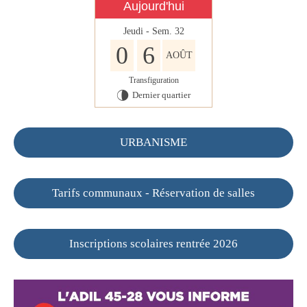
Aujourd'hui
Jeudi - Sem. 32
0
6
AOÛT
Transfiguration
Dernier quartier
U
URBANISME
Tarifs communaux - Réservation de salles
Inscriptions scolaires rentrée 2026