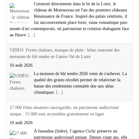
Construit directement dans le lit de la Loire, le
château de Montsoreau est l'un des premiers châteaux
Renaissance de France. Inspiré des palais vénitiens, il
fut successivement place forte, ruine romantique puis
musée d'art contemporain, où patrimoine et création dialoguent face
au fleuve.
[...]
VIDÉO. Fortes chaleurs, manque de pluie : bilan contrasté des
moissons de blé tendre en Centre-Val de Loire
10 août 2026
La moisson de blé tendre 2026 vient de s'achever. La
qualité des grains récoltés permet de relativiser la
baisse des rendements constatée due aux aléas
climatiques.
[...]
27 000 films amateurs sauvegardés, un patrimoine audiovisuel
unique : 15 000 sont accessibles gratuitement en ligne
10 août 2026
À Issoudun (Indre), l’agence Ciclic préserve un
patrimoine audiovisuel unique. Depuis vingt ans, elle