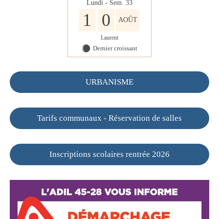
Lundi - Sem. 33
1
0
AOÛT
Laurent
Dernier croissant
Y
URBANISME
Tarifs communaux - Réservation de salles
Inscriptions scolaires rentrée 2026