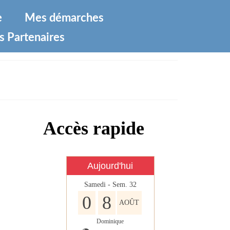
e
Mes démarches
s Partenaires
Accès rapide
Aujourd'hui
Samedi - Sem. 32
0
8
AOÛT
Dominique