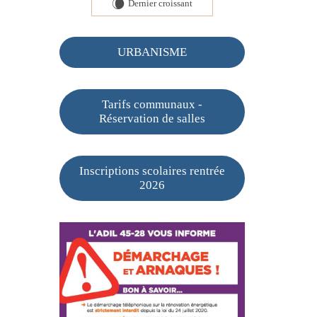
Dernier croissant
W
URBANISME
Tarifs communaux -
Réservation de salles
Inscriptions scolaires rentrée
2026