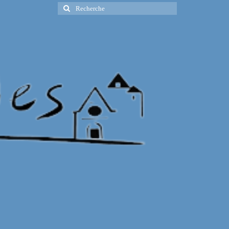
Rechercher
: