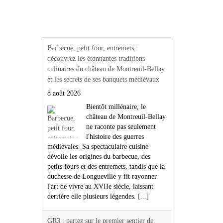
Actualités Région Centre
val de loire
Barbecue, petit four, entremets :
découvrez les étonnantes traditions
culinaires du château de Montreuil-Bellay
et les secrets de ses banquets médiévaux
8 août 2026
Bientôt millénaire, le
château de Montreuil-Bellay
ne raconte pas seulement
l'histoire des guerres
médiévales. Sa spectaculaire cuisine
dévoile les origines du barbecue, des
petits fours et des entremets, tandis que la
duchesse de Longueville y fit rayonner
l'art de vivre au XVIIe siècle, laissant
derrière elle plusieurs légendes.
[...]
GR3 : partez sur le premier sentier de