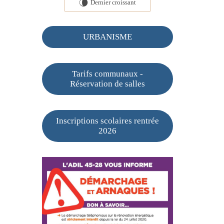
Dernier croissant
V
URBANISME
Tarifs communaux -
Réservation de salles
Inscriptions scolaires rentrée
2026