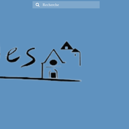
Rechercher
: