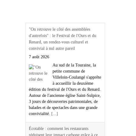
Actualités Région Centre
val de loire
"On retrouve le côté des assemblées
d'autrefois" : le Festival de l'Ours et du
Renard, un rendez-vous culturel et
convivial à nul autre pareil
7 août 2026
Au sud de la Touraine, la
petite commune de
Villeloin-Coulangé s'apprête
à accueillir la deuxième
édition du festival de l'Ours et du Renard.
Autour de l'ancienne église Saint-Sulpice,
3 jours de découvertes patrimoniales, de
balades et de spectacles dans une grande
convivialité.
[...]
Écotable : comment les restaurants
réduisent leur impact carbone grâce à ce