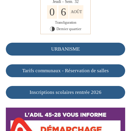
Jeudi - Sem. 32
0
6
AOÛT
Transfiguration
Dernier quartier
U
URBANISME
Tarifs communaux - Réservation de salles
Inscriptions scolaires rentrée 2026