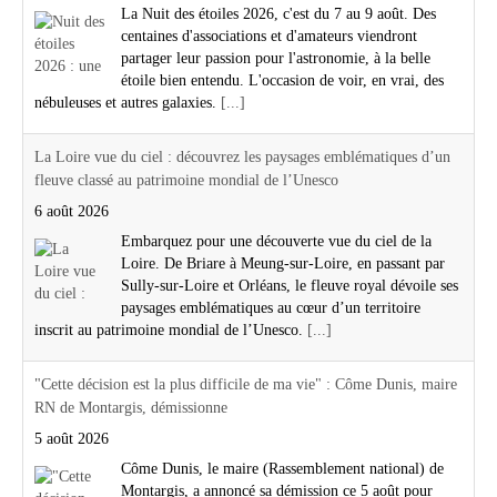
La Nuit des étoiles 2026, c'est du 7 au 9 août. Des
centaines d'associations et d'amateurs viendront
partager leur passion pour l'astronomie, à la belle
étoile bien entendu. L'occasion de voir, en vrai, des
nébuleuses et autres galaxies.
[...]
La Loire vue du ciel : découvrez les paysages emblématiques d’un
fleuve classé au patrimoine mondial de l’Unesco
6 août 2026
Embarquez pour une découverte vue du ciel de la
Loire. De Briare à Meung-sur-Loire, en passant par
Sully-sur-Loire et Orléans, le fleuve royal dévoile ses
paysages emblématiques au cœur d’un territoire
inscrit au patrimoine mondial de l’Unesco.
[...]
"Cette décision est la plus difficile de ma vie" : Côme Dunis, maire
RN de Montargis, démissionne
5 août 2026
Côme Dunis, le maire (Rassemblement national) de
Montargis, a annoncé sa démission ce 5 août pour