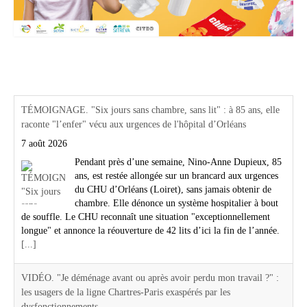
Actualités Région Centre val de loire
TÉMOIGNAGE. "Six jours sans chambre, sans lit" : à 85 ans, elle
raconte "l’enfer" vécu aux urgences de l'hôpital d’Orléans
7 août 2026
Pendant près d’une semaine, Nino-Anne Dupieux, 85
ans, est restée allongée sur un brancard aux urgences
du CHU d’Orléans (Loiret), sans jamais obtenir de
chambre. Elle dénonce un système hospitalier à bout
de souffle. Le CHU reconnaît une situation "exceptionnellement
longue" et annonce la réouverture de 42 lits d’ici la fin de l’année.
[...]
VIDÉO. "Je déménage avant ou après avoir perdu mon travail ?" :
les usagers de la ligne Chartres-Paris exaspérés par les
dysfonctionnements