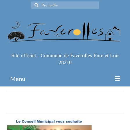
Rechercher
:
Site officiel - Commune de Faverolles Eure et Loir
28210
Menu
Accueil
Bonnes-vacances
Espace Pro
Infos Pratiques