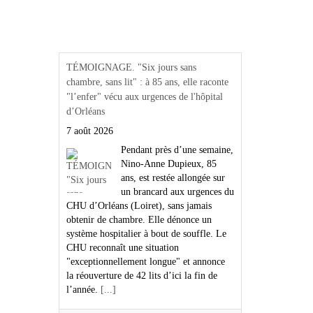
Actualités Région Centre
val de loire
TÉMOIGNAGE. "Six jours sans
chambre, sans lit" : à 85 ans, elle raconte
"l’enfer" vécu aux urgences de l'hôpital
d’Orléans
7 août 2026
Pendant près d’une semaine,
Nino-Anne Dupieux, 85
ans, est restée allongée sur
un brancard aux urgences du
CHU d’Orléans (Loiret), sans jamais
obtenir de chambre. Elle dénonce un
système hospitalier à bout de souffle. Le
CHU reconnaît une situation
"exceptionnellement longue" et annonce
la réouverture de 42 lits d’ici la fin de
l’année.
[...]