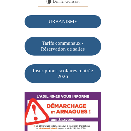
Dernier croissant
V
URBANISME
Tarifs communaux -
Réservation de salles
Inscriptions scolaires rentrée
2026