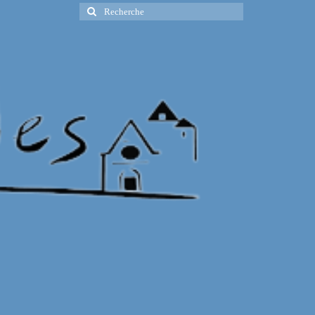
Rechercher
: