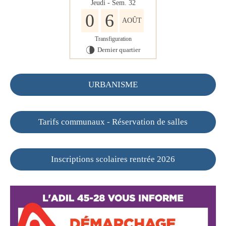
Jeudi - Sem. 32
0
6
AOÛT
Transfiguration
Dernier quartier
U
URBANISME
Tarifs communaux - Réservation de salles
Inscriptions scolaires rentrée 2026