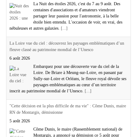
La Nuit des étoiles 2026, c'est du 7 au 9 août. Des
centaines d'associations et d'amateurs viendront
partager leur passion pour l'astronomie, à la belle
étoile bien entendu. L'occasion de voir, en vrai, des
nébuleuses et autres galaxies.
[...]
La Loire vue du ciel : découvrez les paysages emblématiques d’un
fleuve classé au patrimoine mondial de l’Unesco
6 août 2026
Embarquez pour une découverte vue du ciel de la
Loire. De Briare à Meung-sur-Loire, en passant par
Sully-sur-Loire et Orléans, le fleuve royal dévoile ses
paysages emblématiques au cœur d’un territoire
inscrit au patrimoine mondial de l’Unesco.
[...]
"Cette décision est la plus difficile de ma vie" : Côme Dunis, maire
RN de Montargis, démissionne
5 août 2026
Côme Dunis, le maire (Rassemblement national) de
Montargis, a annoncé sa démission ce 5 août pour